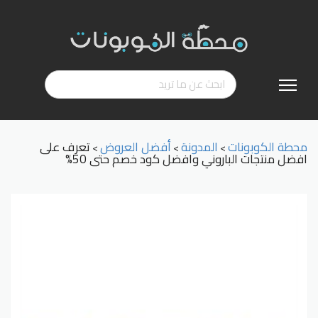
تخطي
إلى
المحتوى
محطة الكوبونات
المدونة
أفضل العروض
تعرف على
>
>
>
افضل منتجات الباروني وافضل كود خصم حتى 50%