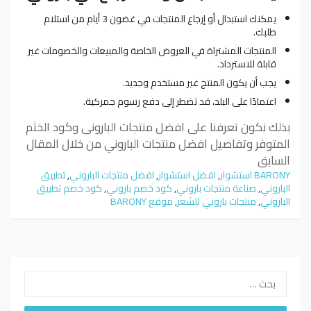
يمكنك استبدال أو إرجاع المنتجات في غضون 3 أيام من استلام
طلبك.
المنتجات المشتراة في العروض الخاصة والمبيعات والخصومات غير
قابلة للاسترداد.
يجب أن يكون المنتج غير مستخدم وجديد.
اعتمادًا على البلد، قد تضطر إلى دفع رسوم جمركية.
بذلك نكون تعرفنا على افضل منتجات البارونى وكود الخثم
المتوفر وتفاصيل افضل منتجات الباروني من خلال المقال
السابق
BARONY استشوار
,
افضل استشوار
,
افضل منتجات الباروني
,
تطبيق
الباروني
,
صناعة منتجات باروني
,
كود خصم باروني
,
كود خصم تطبيق
الباروني
,
منتجات باروني للشعر
,
موقع BARONY
البحث
عن: