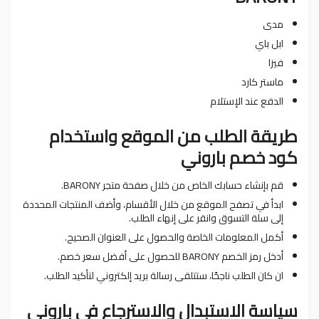
مدى
ابل باي
فيزا
ماستر كارد
الدفع عند الإستلام
طريقة الطلب من الموقع واستخدام
كود خصم باروني
قم بإنشاء حسابك الخاص من خلال صفحة متجر BARONY.
ابدأ في تصفح الموقع من خلال الأقسام، وأضف المنتجات المحددة
إلى سلة التسوق وانقر على إنهاء الطلب.
أكمل المعلومات الخاصة والحصول على العنوان الصحيح.
أدخل رمز الخصم BARONY للحصول على أفضل سعر خصم.
ان كان الطلب ناجحًا، ستتلقى رسالة بريد إلكتروني لتأكيد الطلب.
سياسة الاستبدال والاسترجاع في باروني