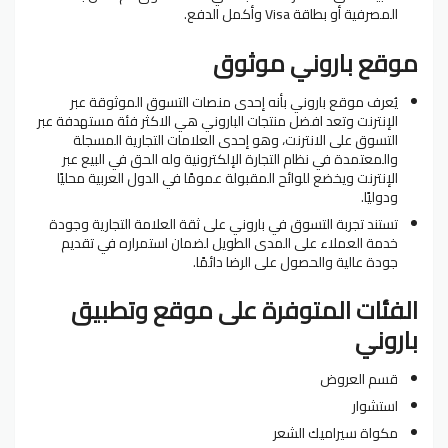
المصرفية أو بطاقة Visa وأكمل الدفع.
موقع باروني موثوق
يُعرف موقع باروني بأنه إحدى منصات التسوق الموثوقة عبر
الإنترنت وتعد افضل منتجات الباروني هي الاكثر فئة مستهدفة عبر
التسوق على الانترنت، وهو إحدى العلامات التجارية المسجلة
والمعتمدة في نظام التجارة الإلكترونية وله الحق في البيع عبر
الإنترنت ويخضع للوائح المقبولة عمومًا في الدول العربية محليًا
ودوليًا.
تستند تجربة التسوق في باروني على ثقة العلامة التجارية وجودة
خدمة العملاء على المدى الطويل لضمان استمراره في تقديم
جودة عالية والحصول على الرضا دائمًا.
الفئات المتوفرة على موقع وتطبيق
باروني
قسم العروض
استشوار
مكواة سيراميك الشعر