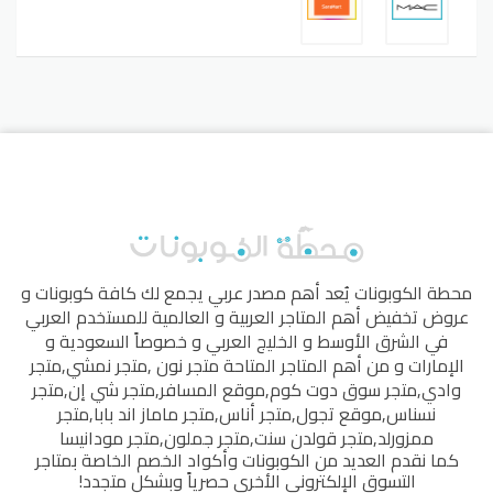
محطة الكوبونات
يُعد أهم مصدر عربي يجمع لك كافة كوبونات و
عروض تخفيض أهم المتاجر العربية و العالمية للمستخدم العربي
في الشرق الأوسط و الخليج العربي و خصوصاً السعودية و
الإمارات و من أهم المتاجر المتاحة
متجر نون
,
متجر نمشي
,
متجر
وادي
,
متجر سوق دوت كوم
,
موقع المسافر
,
متجر شي إن
,
متجر
نسناس
,
موقع تجول
,
متجر أناس
,
متجر ماماز اند بابا
,
متجر
ممزورلد
,
متجر قولدن سنت
,
متجر جملون
,
متجر مودانيسا
كما نقدم العديد من الكوبونات وأكواد الخصم الخاصة بمتاجر
التسوق الإلكتروني الأخرى حصرياً وبشكل متجدد!