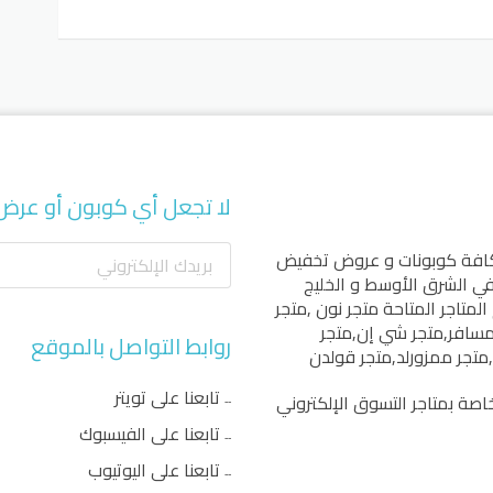
لا تجعل أي كوبون أو عرض
كافة كوبونات و عروض تخفيض
 في الشرق الأوسط و الخليج
المتاجر المتاحة
متجر نون
,
متجر
مسافر
,
متجر شي إن
,
متجر
روابط التواصل بالموقع
,
متجر ممزورلد
,
متجر قولدن
تابعنا على تويتر
اصة بمتاجر التسوق الإلكتروني
تابعنا على الفيسبوك
تابعنا على اليوتيوب