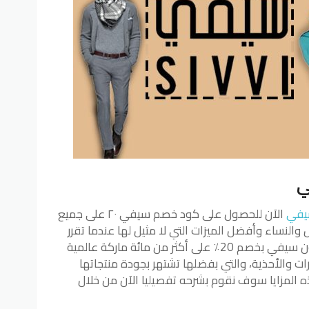
ي
يفي
الآن للحصول على كود خصم سيفي ٢٠ على جميع
والنساء وأفضل الميزات التي لا مثيل لها عندما تقرر
التسوق على موقع سيفي حيث يأتي كوبون سيفي بخصم 20٪ على أكثر من مائة ماركة عالمية
ت والأحذية، والتي بفضلها تشتهر بجودة منتجاتها
 المزايا سوف نقوم بشرحه تفصيليا الآن من خلال