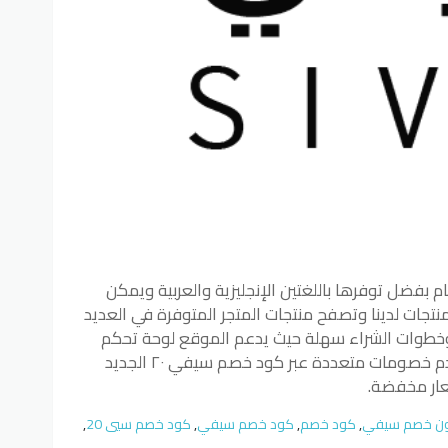
 بفضل توفرها باللغتين الإنجليزية والعربية ويمكن
٢٠ على مختلف المنتجات لدينا وتصفح منتجات المتجر المتوفرة في العديد
وخطوات الشراء سهلة حيث يدعم الموقع لوحة تحكم
بسيطة تدعمك في التسوق بكل سرور ويقدم خصومات متعددة عبر كود خصم سيفي ٢٠ الجديد
ار مخفضة.
ن خصم سيفي
,
كود خصم
,
كود خصم سيفي
,
كود خصم سيي 20
,