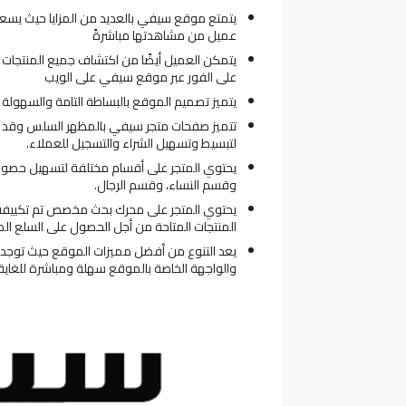
يتمتع موقع سيفي بالعديد من المزايا حيث يسع
عميل من مشاهدتها مباشرةً
يتمكن العميل أيضًا من اكتشاف جميع المنتجات ا
على الفور عبر موقع سيفي على الويب
يتميز تصميم الموقع بالبساطة التامة والسهولة 
تتميز صفحات متجر سيفي بالمظهر السلس وقد 
لتبسيط وتسهيل الشراء والتسجيل للعملاء.
يحتوي المتجر على أقسام مختلفة لتسهيل حصول ا
وقسم النساء، وقسم الرجال.
يحتوي المتجر على محرك بحث مخصص تم تكييفه ل
المنتجات المتاحة من أجل الحصول على السلع ال
يعد التنوع من أفضل مميزات الموقع حيث توجد 
والواجهة الخاصة بالموقع سهلة ومباشرة للغاي