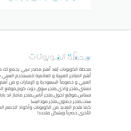
محطة الكوبونات
يُعد أهم مصدر عربي يجمع لك 
أهم المتاجر العربية و العالمية للمستخدم العربي
العربي و خصوصاً السعودية و الإمارات و من أهم 
نمشي
,
متجر وادي
,
متجر سوق دوت كوم
,
موقع ال
نسناس
,
موقع تجول
,
متجر أناس
,
متجر ماماز اند بابا
سنت
,
متجر جملون
,
متجر مودانيسا
كما نقدم العديد من الكوبونات وأكواد الخصم الخ
الأخرى حصرياً وبشكل متجدد!