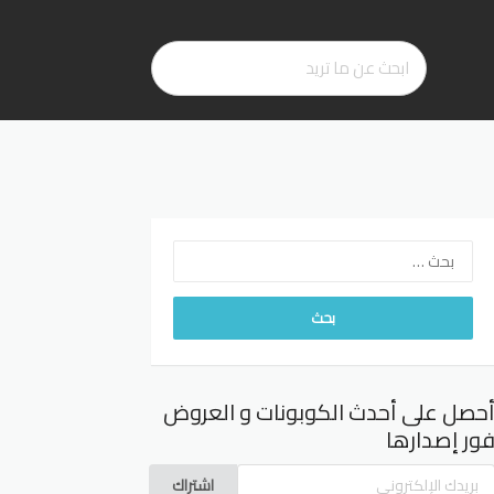
البحث
عن:
حصل على أحدث الكوبونات و العروض
ور إصدارها
اشتراك