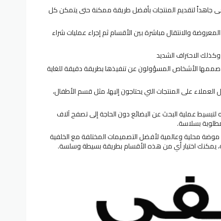
ى جاهداً لتقديم المنتجات بأفضل طريقة ممكنة حتى يتمكن كل
لمعروضة والانتقال مباشرة بين الأقسام ثم إجراء عمليات شراء
وكذلك الاحتراف الشديد
صممها الأشخاص المسؤولون عن تنفيذها بطريقة دقيقة للغاية
لعملاء على المنتجات التي يحتاجون إليها، مثل قسم الأطفال،
تبسيط عملية البحث عن البضائع دون الحاجة إلى تصفح آلاف
مطلوبة بسلاسة.
موضة محلية وعالمية لأفضل التصميمات المختلفة مع الخلفية
ة، يمكنك اختيار أي من هذه الأقسام بطريقة بسيطة وسلسة.