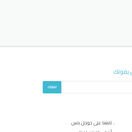
 يفوتك
اشتراك
تابعنا على جوجل بلس