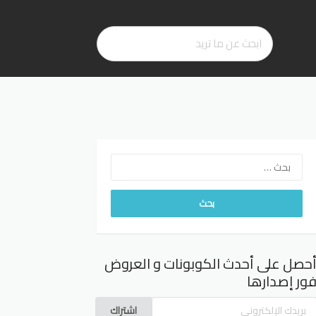
البحث
عن:
حصل على أحدث الكوبونات و العروض
ور إصدارها
اشتراك