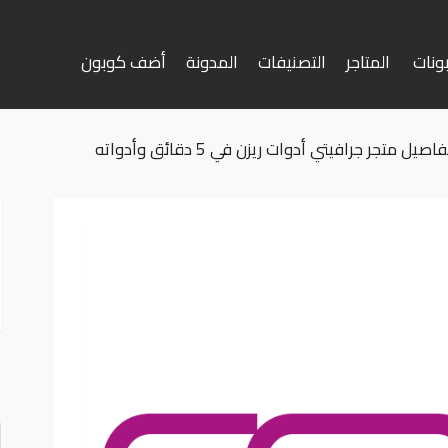
ونات
المتاجر
التصنيفات
المدونة
أضف كوبون
وى
فاصيل متجر جرافيتي أدوات ريزن في 5 دقائق وأدواته
أ
ف