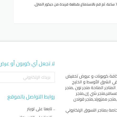
لا تجعل أي كوبون أو عرض
كافة كوبونات و عروض تخفيض
 في الشرق الأوسط و الخليج
المتاجر المتاحة
متجر نون
,
متجر
مسافر
,
متجر شي إن
,
متجر
روابط التواصل بالموقع
,
متجر ممزورلد
,
متجر قولدن
تابعنا على تويتر
اصة بمتاجر التسوق الإلكتروني