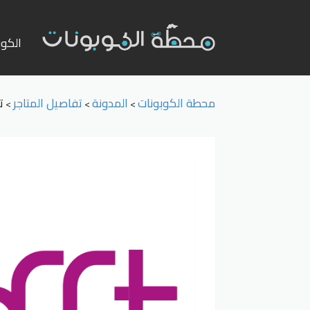
تخطي
إلى
الكوب
المحت
محطة الكوبونات
المدونة
تفاصيل المتاجر
ت
>
>
>