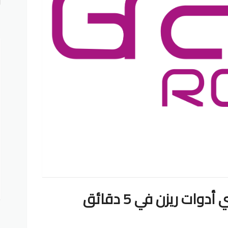
أ
تفاصيل متجر جرافيتي أدوات ريزن في 5 دقائق