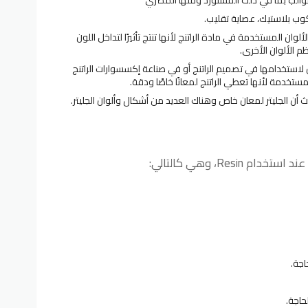
ب بلاستيك، عصاية تقليب.
ألوان المستخدمة في مادة الراتنج لأنها تنتج تأثيرًا لتداخل اللون
م الألوان الأخرى.
ن لاستخدامها في تصميم الراتنج أو في صناعة إكسسوارات الراتنج
مستخدمة لأنها تعطي الراتنج لمعانًا خاصًا ودقة.
ث أن الجليتر لمعان خاص وهناك العديد من أشكال وألوان الجليتر.
Res، وهي كالتالي:
اجة.
حاجة.