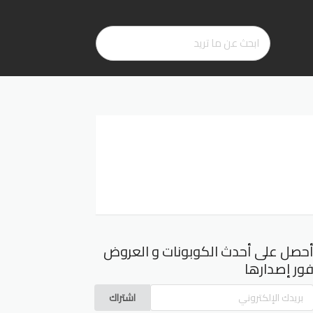
حصل على أحدث الكوبونات و العروض
ور إصدارها
اشتراك