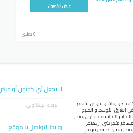
DLAPR2
عرض الكوبون
0 تعليق
لا تجعل أي كوبون أو عرض
كافة كوبونات و عروض تخفيض
 في الشرق الأوسط و الخليج
المتاجر المتاحة
متجر نون
,
متجر
مسافر
,
متجر شي إن
,
متجر
روابط التواصل بالموقع
,
متجر ممزورلد
,
متجر قولدن