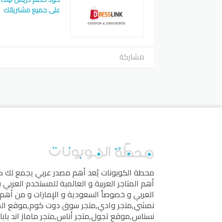
على جميع مشترياتك
مشاركة
محطة الكوبونات
يُعد أهم مصدر عربي يجمع لك 
أهم المتاجر العربية و العالمية للمستخدم العربي
العربي و خصوصاً السعودية و الإمارات و من أهم 
نمشي
,
متجر وادي
,
متجر سوق دوت كوم
,
موقع ال
نسناس
,
موقع تجول
,
متجر أناس
,
متجر ماماز اند بابا