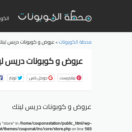
تخطي
إلى
الكوب
المحت
محطة الكوبونات
عروض و كوبونات دريس لينك
>
عروض و كوبونات دريس لي
بينتيريست
جوجل بلس
تويتر
عروض و كوبونات دريس لينك
y "store" in
/home/couponsstation/public_html/wp-
nt/themes/couponat/inc/core/store.php
on line
583