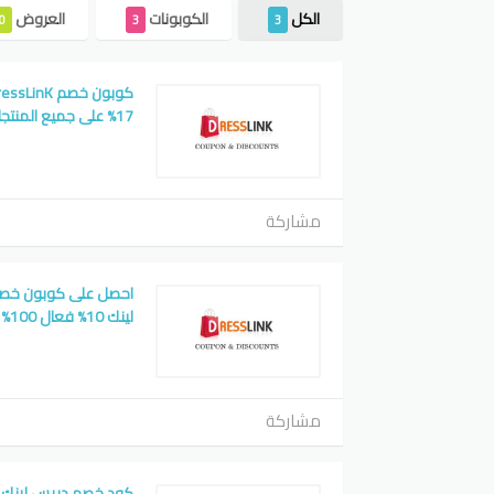
الكل
الكوبونات
العروض
0
3
3
17% على جميع المنتجات
مشاركة
لينك 10% فعال 100%
مشاركة