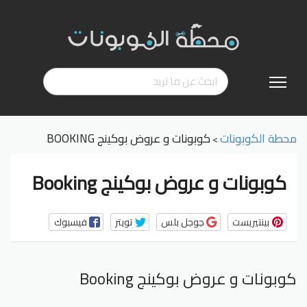
تخطي
إلى
المحتوى
محطة الكوبونات
كوبونات و عروض بوكينج BOOKING
>
كوبونات و عروض بوكينج Booking
بينتيريست
جوجل بلس
تويتر
فيسبوك
كوبونات و عروض بوكينج Booking