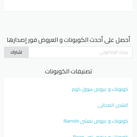
أحصل على أحدث الكوبونات و العروض فور إصدارها
اشتراك
تصنيفات الكوبونات
كوبونات و عروض سوق كوم
الشحن المجاني
كوبونات و عروض نمشي Namshi
كوبونات و عروض نون Noon