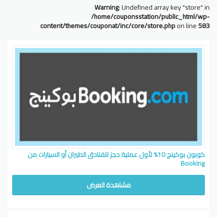
Warning
: Undefined array key "store" in
/home/couponsstation/public_html/wp-
content/themes/couponat/inc/core/store.php
on line
583
كوبون بوكينج 10% لأول عملية حجز للفنادق الطيران أو السيارات من
Booking
مشاهدة العرض