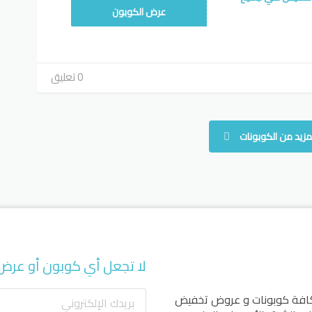
WAFY1
عرض الكوبون
0 تعليق
مزيد من الكوبونات
لا تجعل أي كوبون أو عرض
كافة كوبونات و عروض تخفيض