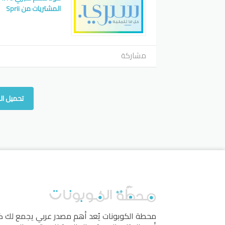
المشتريات من Sprii
مشاركة
تحميل ال
محطة الكوبونات
يُعد أهم مصدر عربي يجمع لك 