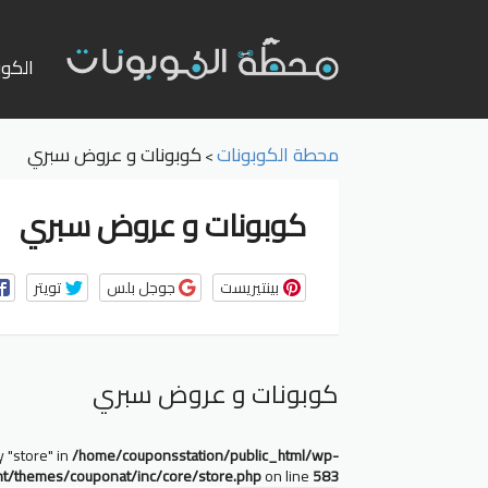
تخطي
إلى
الكوب
المحت
محطة الكوبونات
كوبونات و عروض سبري
>
كوبونات و عروض سبري
بينتيريست
جوجل بلس
تويتر
كوبونات و عروض سبري
y "store" in
/home/couponsstation/public_html/wp-
nt/themes/couponat/inc/core/store.php
on line
583