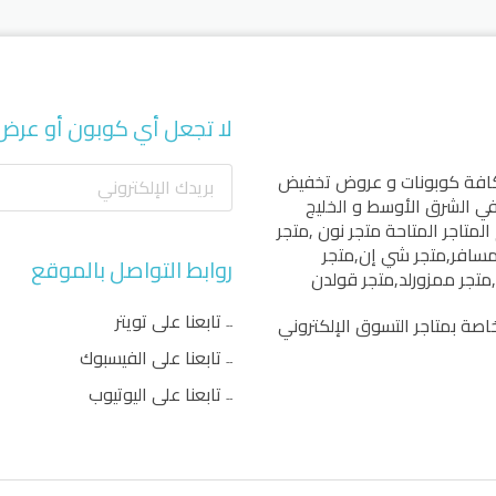
لا تجعل أي كوبون أو عرض
كافة كوبونات و عروض تخفيض
 في الشرق الأوسط و الخليج
المتاجر المتاحة
متجر نون
,
متجر
مسافر
,
متجر شي إن
,
متجر
روابط التواصل بالموقع
,
متجر ممزورلد
,
متجر قولدن
تابعنا على تويتر
اصة بمتاجر التسوق الإلكتروني
تابعنا على الفيسبوك
تابعنا على اليوتيوب