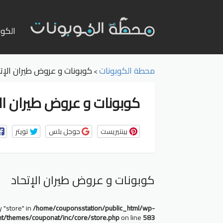
تخطي
إلى
الكوب
المحت
محطة الكوبونات
كوبونات و عروض طيران الإتح
>
كوبونات و عروض طيران الإ
بينتيريست
جوجل بلس
تويتر
كوبونات و عروض طيران الإتحاد
y "store" in
/home/couponsstation/public_html/wp-
nt/themes/couponat/inc/core/store.php
on line
583