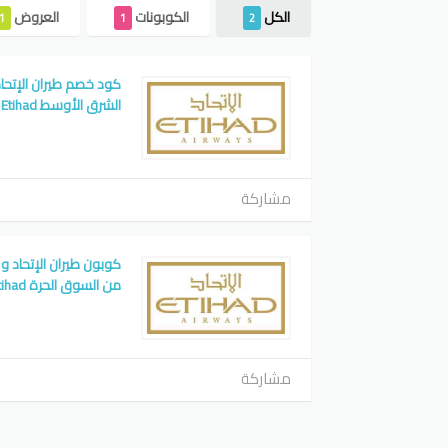
الكل
الكوبونات
العروض
1
1
2
الشرق الأوسط Etihad
مشاركة
من السوق الحرة Etihad
مشاركة