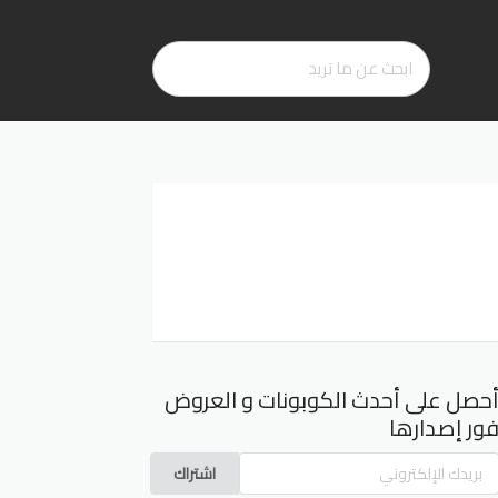
حصل على أحدث الكوبونات و العروض
ور إصدارها
اشتراك