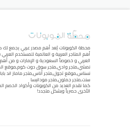
محطة الكوبونات
يُعد أهم مصدر عربي يجمع لك 
أهم المتاجر العربية و العالمية للمستخدم العربي
العربي و خصوصاً السعودية و الإمارات و من أهم 
نمشي
,
متجر وادي
,
متجر سوق دوت كوم
,
موقع ال
نسناس
,
موقع تجول
,
متجر أناس
,
متجر ماماز اند بابا
سنت
,
متجر جملون
,
متجر مودانيسا
كما نقدم العديد من الكوبونات وأكواد الخصم الخ
الأخرى حصرياً وبشكل متجدد!