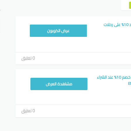
ت
كود خصم طيران الإتحاد 10% على رحلات
3PLUS2
عرض الكوبون
0 تعليق
كوبون طيران الإتحاد و خصم 10% عند الشراء
مشاهدة العرض
0 تعليق