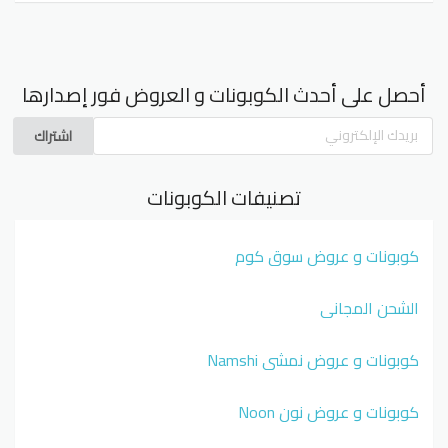
أحصل على أحدث الكوبونات و العروض فور إصدارها
اشتراك
تصنيفات الكوبونات
كوبونات و عروض سوق كوم
الشحن المجاني
كوبونات و عروض نمشي Namshi
كوبونات و عروض نون Noon