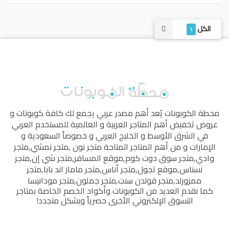
الكل
1
محطة الكوبونات
يُعد أهم مصدر عربي يجمع لك كافة كوبونات و
عروض تخفيض أهم المتاجر العربية و العالمية للمستخدم العربي
في الشرق الأوسط و الخليج العربي و خصوصاً السعودية و
الإمارات و من أهم المتاجر المتاحة
متجر نون
,
متجر نمشي
,
متجر
وادي
,
متجر سوق دوت كوم
,
موقع المسافر
,
متجر شي إن
,
متجر
نسناس
,
موقع تجول
,
متجر أناس
,
متجر ماماز اند بابا
,
متجر
ممزورلد
,
متجر قولدن سنت
,
متجر جملون
,
متجر مودانيسا
كما نقدم العديد من الكوبونات وأكواد الخصم الخاصة بمتاجر
التسوق الإلكتروني الأخرى حصرياً وبشكل متجدد!