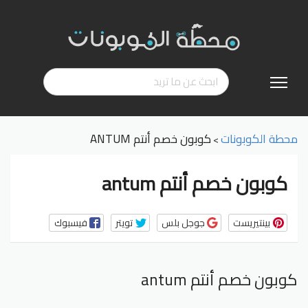
تخطي
إلى
المحتوى
محطة الكوبونات
كوبون خصم أنتم ANTUM
>
كوبون خصم أنتم antum
بينتيريست
جوجل بلس
تويتر
فيسبوك
كوبون خصم أنتم antum