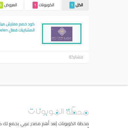
الكل
الكوبونات
العروض
0
1
1
المشتريات فعال melen
مشاركة
محطة الكوبونات
يُعد أهم مصدر عربي يجمع لك 