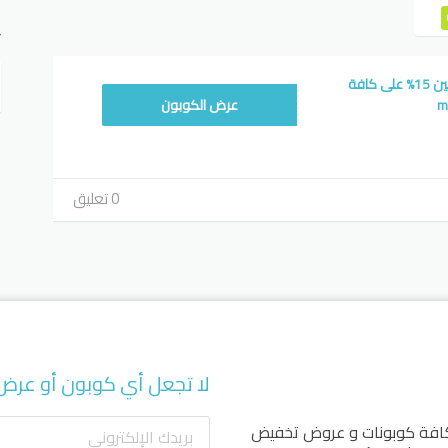
ت
كود خصم مفارش ميلين 15% على كافة
WAFY
عرض الكوبون
0 تعليق
لا تجعل أي كوبون أو عرض
كافة كوبونات و عروض تخفيض