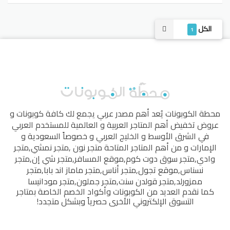
الكل
1
محطة الكوبونات
يُعد أهم مصدر عربي يجمع لك كافة كوبونات و
عروض تخفيض أهم المتاجر العربية و العالمية للمستخدم العربي
في الشرق الأوسط و الخليج العربي و خصوصاً السعودية و
الإمارات و من أهم المتاجر المتاحة
متجر نون
,
متجر نمشي
,
متجر
وادي
,
متجر سوق دوت كوم
,
موقع المسافر
,
متجر شي إن
,
متجر
نسناس
,
موقع تجول
,
متجر أناس
,
متجر ماماز اند بابا
,
متجر
ممزورلد
,
متجر قولدن سنت
,
متجر جملون
,
متجر مودانيسا
كما نقدم العديد من الكوبونات وأكواد الخصم الخاصة بمتاجر
التسوق الإلكتروني الأخرى حصرياً وبشكل متجدد!