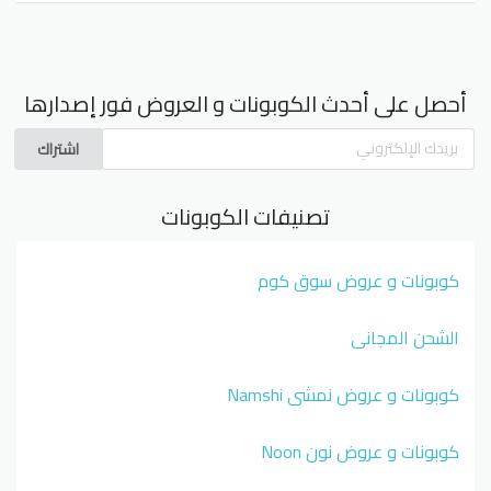
أحصل على أحدث الكوبونات و العروض فور إصدارها
اشتراك
تصنيفات الكوبونات
كوبونات و عروض سوق كوم
الشحن المجاني
كوبونات و عروض نمشي Namshi
كوبونات و عروض نون Noon