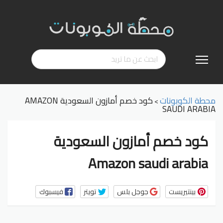
تخطي
إلى
المحتوى
محطة الكوبونات
كود خصم أمازون السعودية AMAZON
>
SAUDI ARABIA
كود خصم أمازون السعودية
Amazon saudi arabia
بينتيريست
جوجل بلس
تويتر
فيسبوك