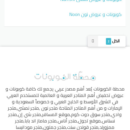
كوبونات و عروض نون Noon
الكل
2
محطة الكوبونات
يُعد أهم مصدر عربي يجمع لك كافة كوبونات و
عروض تخفيض أهم المتاجر العربية و العالمية للمستخدم العربي
في الشرق الأوسط و الخليج العربي و خصوصاً السعودية و
الإمارات و من أهم المتاجر المتاحة
متجر نون
,
متجر نمشي
,
متجر
وادي
,
متجر سوق دوت كوم
,
موقع المسافر
,
متجر شي إن
,
متجر
نسناس
,
موقع تجول
,
متجر أناس
,
متجر ماماز اند بابا
,
متجر
ممزورلد
,
متجر قولدن سنت
,
متجر جملون
,
متجر مودانيسا