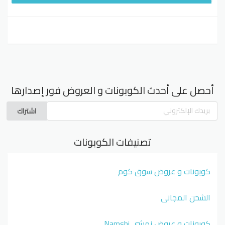
أحصل على أحدث الكوبونات و العروض فور إصدارها
اشتراك
تصنيفات الكوبونات
كوبونات و عروض سوق كوم
الشحن المجاني
كوبونات و عروض نمشي Namshi