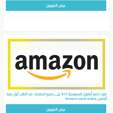
AMZKSA
عرض الكوبون
كود خصم أمازون السعودية 15% على جميع المنتجات عند الطلب أول مرة
أونلاين Amazon saudi arabia
AMZKSA
عرض الكوبون