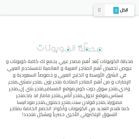
الكل
2
محطة الكوبونات
يُعد أهم مصدر عربي يجمع لك كافة كوبونات و
عروض تخفيض أهم المتاجر العربية و العالمية للمستخدم العربي
في الشرق الأوسط و الخليج العربي و خصوصاً السعودية و
الإمارات و من أهم المتاجر المتاحة
متجر نون
,
متجر نمشي
,
متجر
وادي
,
متجر سوق دوت كوم
,
موقع المسافر
,
متجر شي إن
,
متجر
نسناس
,
موقع تجول
,
متجر أناس
,
متجر ماماز اند بابا
,
متجر
ممزورلد
,
متجر قولدن سنت
,
متجر جملون
,
متجر مودانيسا
كما نقدم العديد من الكوبونات وأكواد الخصم الخاصة بمتاجر
التسوق الإلكتروني الأخرى حصرياً وبشكل متجدد!