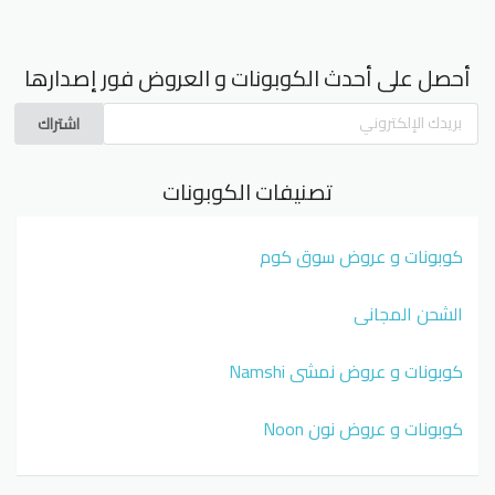
أحصل على أحدث الكوبونات و العروض فور إصدارها
اشتراك
تصنيفات الكوبونات
كوبونات و عروض سوق كوم
الشحن المجاني
كوبونات و عروض نمشي Namshi
كوبونات و عروض نون Noon