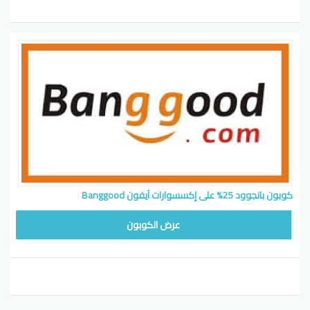
كوبون بانجوود 25% على إكسسوارات آيفون Banggood
IP25
عرض الكوبون