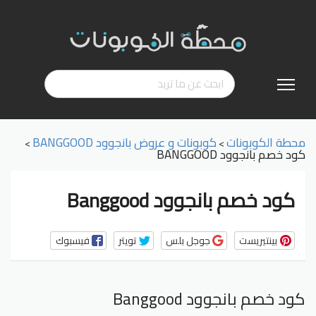
تخطي
إلى
المحتوى
محطة الكوبونات
كوبونات و عروض بانجوود BANGGOOD
>
>
كود خصم بانجوود BANGGOOD
كود خصم بانجوود Banggood
بينتيريست
جوجل بلس
تويتر
فيسبوك
كود خصم بانجوود Banggood