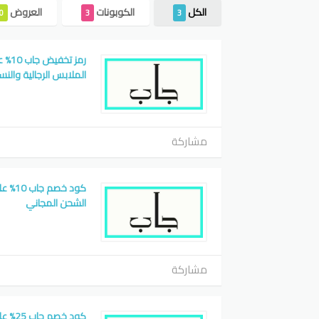
الكل
الكوبونات
العروض
0
3
3
رمز 
الملابس الرجالية والنسائ
مشاركة
كود خص
الشحن المجاني
مشاركة
كود خص