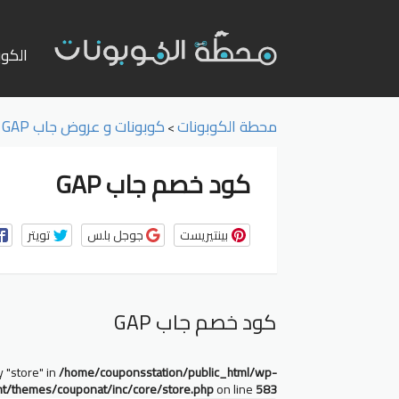
تخطي
إلى
الكوب
المحت
محطة الكوبونات
كوبونات و عروض جاب GAP
>
>
كود خصم جاب GAP
بينتيريست
جوجل بلس
تويتر
كود خصم جاب GAP
y "store" in
/home/couponsstation/public_html/wp-
nt/themes/couponat/inc/core/store.php
on line
583