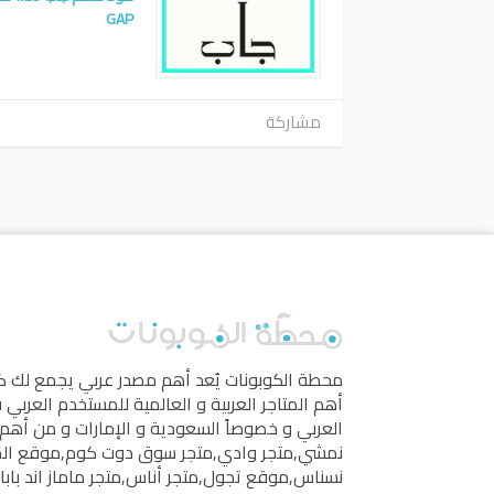
GAP
مشاركة
محطة الكوبونات
يُعد أهم مصدر عربي يجمع لك 
أهم المتاجر العربية و العالمية للمستخدم العربي
العربي و خصوصاً السعودية و الإمارات و من أهم 
نمشي
,
متجر وادي
,
متجر سوق دوت كوم
,
موقع ال
نسناس
,
موقع تجول
,
متجر أناس
,
متجر ماماز اند بابا