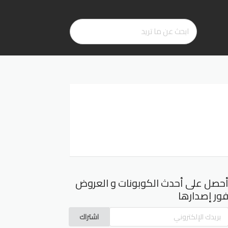
حصل على أحدث الكوبونات و العروض
ور إصدارها
اشتراك