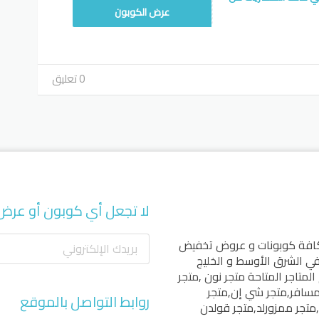
SUN5
عرض الكوبون
0 تعليق
لا تجعل أي كوبون أو عرض
كافة كوبونات و عروض تخفيض
 في الشرق الأوسط و الخليج
المتاجر المتاحة
متجر نون
,
متجر
مسافر
,
متجر شي إن
,
متجر
روابط التواصل بالموقع
,
متجر ممزورلد
,
متجر قولدن