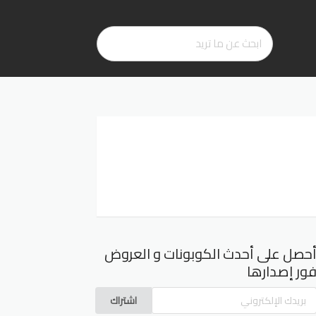
حصل على أحدث الكوبونات و العروض
ور إصدارها
اشتراك