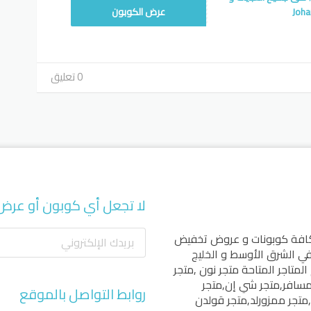
AC75XS
عرض الكوبون
0 تعليق
لا تجعل أي كوبون أو عرض
كافة كوبونات و عروض تخفيض
 في الشرق الأوسط و الخليج
المتاجر المتاحة
متجر نون
,
متجر
مسافر
,
متجر شي إن
,
متجر
روابط التواصل بالموقع
,
متجر ممزورلد
,
متجر قولدن