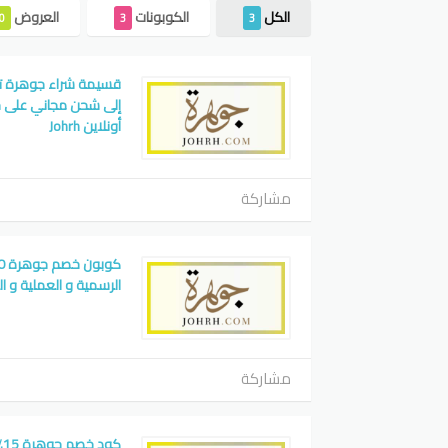
الكل
الكوبونات
العروض
0
3
3
إلى شحن مجاني على ج
أونلاين Johrh
مشاركة
الرسمية و العملية و المناس
مشاركة
ك