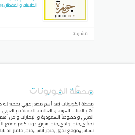
الجلابيات و القفطان Johara
مشاركة
محطة الكوبونات
يُعد أهم مصدر عربي يجمع لك 
أهم المتاجر العربية و العالمية للمستخدم العربي
العربي و خصوصاً السعودية و الإمارات و من أهم 
نمشي
,
متجر وادي
,
متجر سوق دوت كوم
,
موقع ال
نسناس
,
موقع تجول
,
متجر أناس
,
متجر ماماز اند بابا