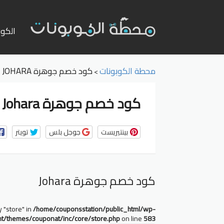
تخطي
إلى
الكوب
المحت
محطة الكوبونات
كود خصم جوهرة JOHARA
>
كود خصم جوهرة Johara
بينتيريست
جوجل بلس
تويتر
كود خصم جوهرة Johara
y "store" in
/home/couponsstation/public_html/wp-
nt/themes/couponat/inc/core/store.php
on line
583