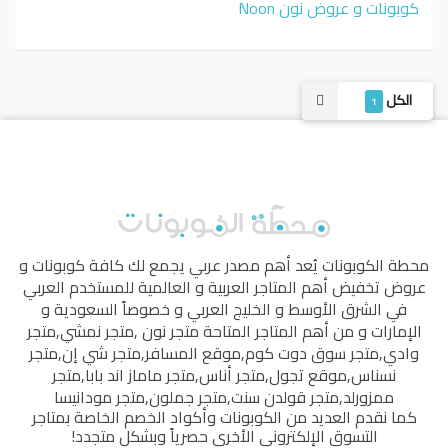
كوبونات و عروض نون Noon
الكل
1
محطة الكوبونات
يُعد أهم مصدر عربي يجمع لك كافة كوبونات و
عروض تخفيض أهم المتاجر العربية و العالمية للمستخدم العربي
في الشرق الأوسط و الخليج العربي و خصوصاً السعودية و
الإمارات و من أهم المتاجر المتاحة
متجر نون
,
متجر نمشي
,
متجر
وادي
,
متجر سوق دوت كوم
,
موقع المسافر
,
متجر شي إن
,
متجر
نسناس
,
موقع تجول
,
متجر أناس
,
متجر ماماز اند بابا
,
متجر
ممزورلد
,
متجر قولدن سنت
,
متجر جملون
,
متجر مودانيسا
كما نقدم العديد من الكوبونات وأكواد الخصم الخاصة بمتاجر
التسوق الإلكتروني الأخرى حصرياً وبشكل متجدد!