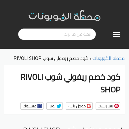
تخطي
إلى
المحتوى
محطة الكوبونات
كود خصم ريفولي شوب RIVOLI SHOP
>
كود خصم ريفولي شوب RIVOLI
SHOP
بينتيريست
جوجل بلس
تويتر
فيسبوك