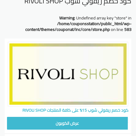
كود خصم ريفولي شوب RIVOLI SHOP
Warning
: Undefined array key "store" in
/home/couponsstation/public_html/wp-
content/themes/couponat/inc/core/store.php
on line
583
كود خصم ريفولي شوب 15% على كافة المنتجات RIVOLI SHOP
عرض الكوبون