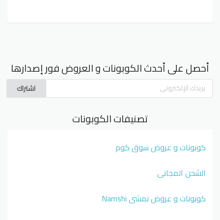
أحصل على أحدث الكوبونات و العروض فور إصدارها
اشتراك
تصنيفات الكوبونات
كوبونات و عروض سوق كوم
الشحن المجاني
كوبونات و عروض نمشي Namshi