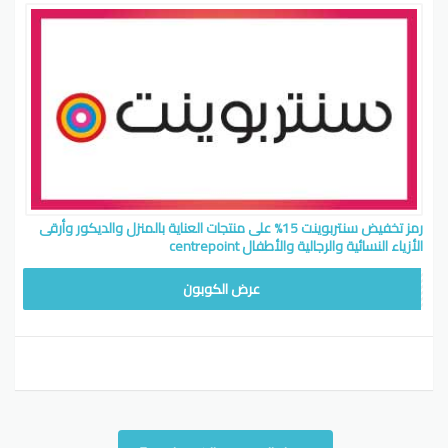
رمز تخفيض سنتربوينت 15% على منتجات العناية بالمنزل والديكور وأرقى
الأزياء النسائية والرجالية والأطفال centrepoint
CB514
عرض الكوبون