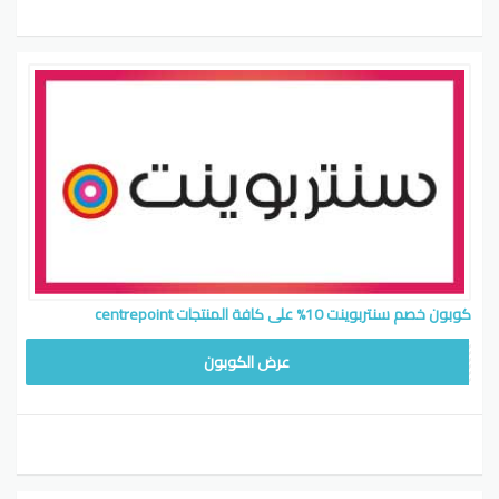
كوبون خصم سنتربوينت 10% على كافة المنتجات centrepoint
CB514
عرض الكوبون