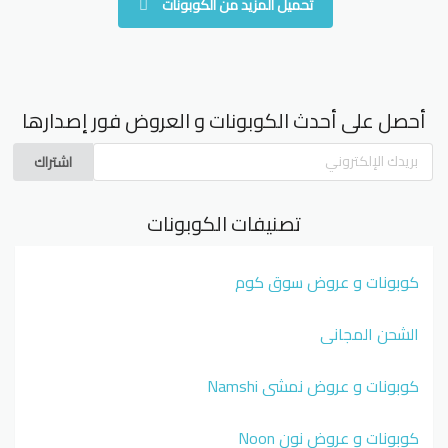
تحميل المزيد من الكوبونات
أحصل على أحدث الكوبونات و العروض فور إصدارها
اشتراك
تصنيفات الكوبونات
كوبونات و عروض سوق كوم
الشحن المجاني
كوبونات و عروض نمشي Namshi
كوبونات و عروض نون Noon