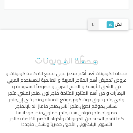
الكل
15
محطة الكوبونات
يُعد أهم مصدر عربي يجمع لك كافة كوبونات و
عروض تخفيض أهم المتاجر العربية و العالمية للمستخدم العربي
في الشرق الأوسط و الخليج العربي و خصوصاً السعودية و
الإمارات و من أهم المتاجر المتاحة
متجر نون
,
متجر نمشي
,
متجر
وادي
,
متجر سوق دوت كوم
,
موقع المسافر
,
متجر شي إن
,
متجر
نسناس
,
موقع تجول
,
متجر أناس
,
متجر ماماز اند بابا
,
متجر
ممزورلد
,
متجر قولدن سنت
,
متجر جملون
,
متجر مودانيسا
كما نقدم العديد من الكوبونات وأكواد الخصم الخاصة بمتاجر
التسوق الإلكتروني الأخرى حصرياً وبشكل متجدد!