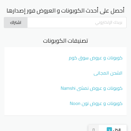
أحصل على أحدث الكوبونات و العروض فور إصدارها
اشتراك
تصنيفات الكوبونات
كوبونات و عروض سوق كوم
الشحن المجاني
كوبونات و عروض نمشي Namshi
كوبونات و عروض نون Noon
الكل
3