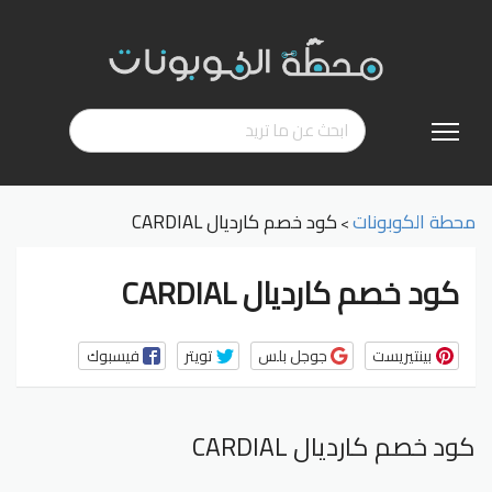
تخطي
إلى
المحتوى
محطة الكوبونات
كود خصم كارديال CARDIAL
>
كود خصم كارديال CARDIAL
بينتيريست
جوجل بلس
تويتر
فيسبوك
كود خصم كارديال CARDIAL