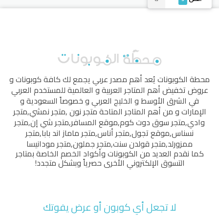
محطة الكوبونات
يُعد أهم مصدر عربي يجمع لك كافة كوبونات و
عروض تخفيض أهم المتاجر العربية و العالمية للمستخدم العربي
في الشرق الأوسط و الخليج العربي و خصوصاً السعودية و
الإمارات و من أهم المتاجر المتاحة
متجر نون
,
متجر نمشي
,
متجر
وادي
,
متجر سوق دوت كوم
,
موقع المسافر
,
متجر شي إن
,
متجر
نسناس
,
موقع تجول
,
متجر أناس
,
متجر ماماز اند بابا
,
متجر
ممزورلد
,
متجر قولدن سنت
,
متجر جملون
,
متجر مودانيسا
كما نقدم العديد من الكوبونات وأكواد الخصم الخاصة بمتاجر
التسوق الإلكتروني الأخرى حصرياً وبشكل متجدد!
لا تجعل أي كوبون أو عرض يفوتك