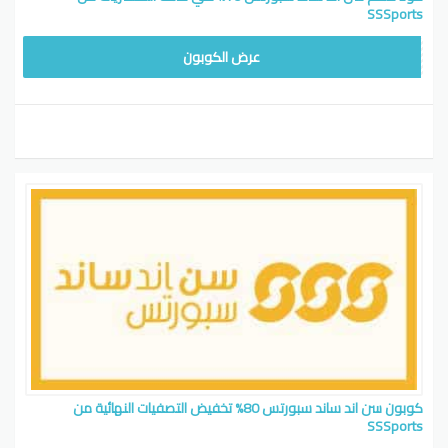
SSSports
لدفع
عرض الكوبون
كوبون سن اند ساند سبورتس 80% تخفيض التصفيات النهائية من
SSSports