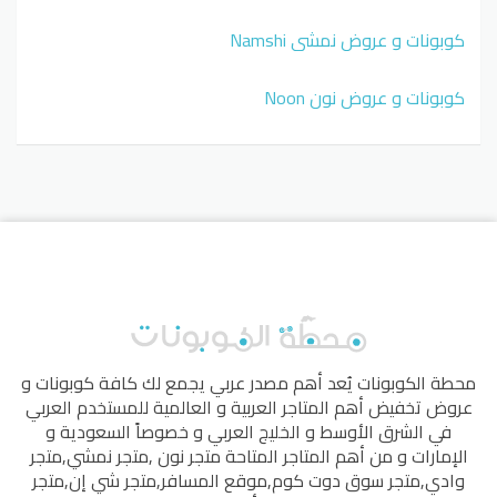
كوبونات و عروض نمشي Namshi
كوبونات و عروض نون Noon
محطة الكوبونات
يُعد أهم مصدر عربي يجمع لك كافة كوبونات و
عروض تخفيض أهم المتاجر العربية و العالمية للمستخدم العربي
في الشرق الأوسط و الخليج العربي و خصوصاً السعودية و
الإمارات و من أهم المتاجر المتاحة
متجر نون
,
متجر نمشي
,
متجر
وادي
,
متجر سوق دوت كوم
,
موقع المسافر
,
متجر شي إن
,
متجر