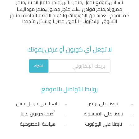
نسناس
,
موقع تجول
,
متجر أناس
,
متجر ماماز اند بابا
,
متجر
ممزورلد
,
متجر قولدن سنت
,
متجر جملون
,
متجر مودانيسا
كما نقدم العديد من الكوبونات وأكواد الخصم الخاصة بمتاجر
التسوق الإلكتروني الأخرى حصرياً وبشكل متجدد!
لا تجعل أي كوبون أو عرض يفوتك
اشتراك
روابط التواصل بالموقع
تابعنا على تويتر
تابعنا على جوجل بلس
تابعنا على الفيسبوك
أضف كوبون لدينا
تابعنا على اليوتيوب
سياسة الخصوصية