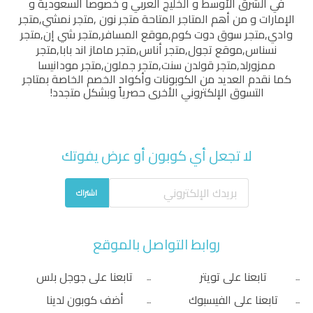
في الشرق الأوسط و الخليج العربي و خصوصاً السعودية و
الإمارات و من أهم المتاجر المتاحة
متجر نون
,
متجر نمشي
,
متجر
وادي
,
متجر سوق دوت كوم
,
موقع المسافر
,
متجر شي إن
,
متجر
نسناس
,
موقع تجول
,
متجر أناس
,
متجر ماماز اند بابا
,
متجر
ممزورلد
,
متجر قولدن سنت
,
متجر جملون
,
متجر مودانيسا
كما نقدم العديد من الكوبونات وأكواد الخصم الخاصة بمتاجر
التسوق الإلكتروني الأخرى حصرياً وبشكل متجدد!
لا تجعل أي كوبون أو عرض يفوتك
اشتراك
روابط التواصل بالموقع
تابعنا على تويتر
تابعنا على جوجل بلس
تابعنا على الفيسبوك
أضف كوبون لدينا