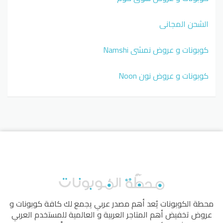
الشحن المجاني
كوبونات و عروض نمشي Namshi
كوبونات و عروض نون Noon
محطة الكوبونات
يُعد أهم مصدر عربي يجمع لك كافة كوبونات و
عروض تخفيض أهم المتاجر العربية و العالمية للمستخدم العربي