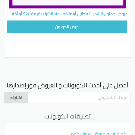
عروض جملون للشحن المجاني أينما كنت عند الشراء بقيمة 20$ أو أكثر
WAFY
عرض الكوبون
أحصل على أحدث الكوبونات و العروض فور إصدارها
اشتراك
تصنيفات الكوبونات
كوبونات و عروض سوق كوم