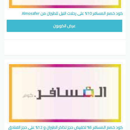
كود خصم المسافر 10% على رحلات النيل للطيران من Almosafer
FLIGHT10
عرض الكوبون
كود خصم المسافر 6% تخفيض حجز تذاكر الطيران و 12% على حجز الفنادق