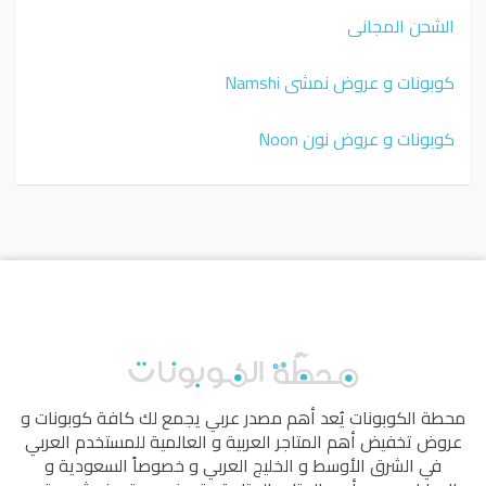
الشحن المجاني
كوبونات و عروض نمشي Namshi
كوبونات و عروض نون Noon
محطة الكوبونات
يُعد أهم مصدر عربي يجمع لك كافة كوبونات و
عروض تخفيض أهم المتاجر العربية و العالمية للمستخدم العربي
في الشرق الأوسط و الخليج العربي و خصوصاً السعودية و