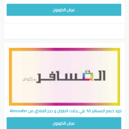
FLIGHT10
عرض الكوبون
كود خصم المسافر 5% علي رحلات الطيران و حجز الفنادق من Almosafer
FLIGHT10
عرض الكوبون