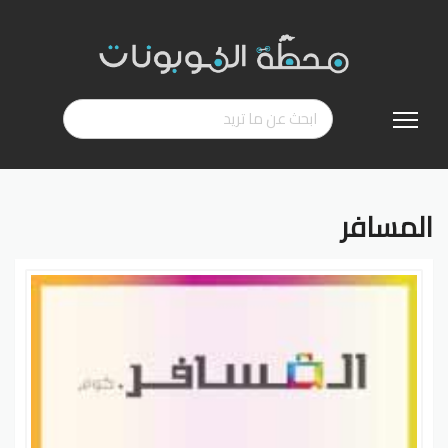
تخطي
إلى
المحتوى
المسافر