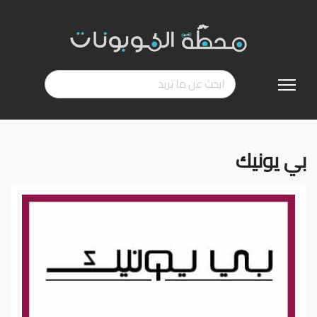
تخطي
إلى
المحتوى
بي يونيك