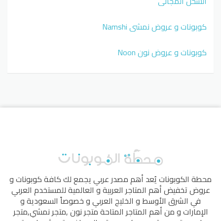
الشحن المجاني
كوبونات و عروض نمشي Namshi
كوبونات و عروض نون Noon
محطة الكوبونات
يُعد أهم مصدر عربي يجمع لك كافة كوبونات و
عروض تخفيض أهم المتاجر العربية و العالمية للمستخدم العربي
في الشرق الأوسط و الخليج العربي و خصوصاً السعودية و
الإمارات و من أهم المتاجر المتاحة
متجر نون
,
متجر نمشي
,
متجر