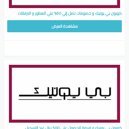
كوبون بي يونيك و خصومات تصل إلي 60% علي العطور و البرفانات
مشاهدة العرض
كوبون بي يونيك و فرصة للحصول علي 500 ريال عند التسجيل