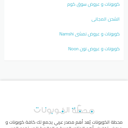
كوبونات و عروض سوق كوم
الشحن المجاني
كوبونات و عروض نمشي Namshi
كوبونات و عروض نون Noon
محطة الكوبونات
يُعد أهم مصدر عربي يجمع لك كافة كوبونات و