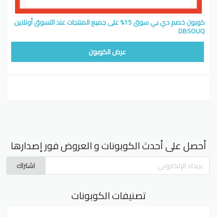
كوبون خصم دي بي سوق 15% على جميع المنتجات عند التسوق أونلاين
DBSOUQ
DB90
عرض الكوبون
أحصل على أحدث الكوبونات و العروض فور إصدارها
اشتراك
تصنيفات الكوبونات