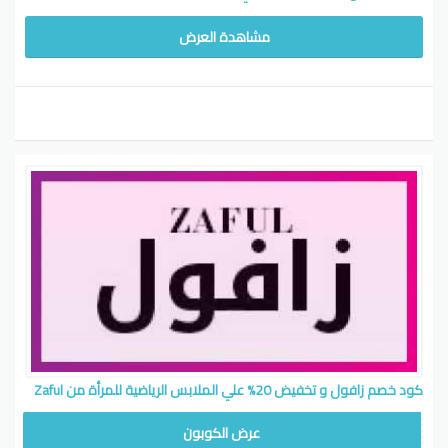
مشاهدة العرض
كود خصم زافول و تخفيض 20% علي الملابس الرياضية للمرأة من Zaful
SPORT20
عرض الكوبون