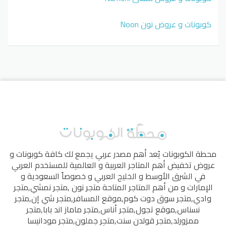
كوبونات و عروض نون Noon
محطة الكوبونات
يُعد أهم مصدر عربي يجمع لك كافة كوبونات و
عروض تخفيض أهم المتاجر العربية و العالمية للمستخدم العربي
في الشرق الأوسط و الخليج العربي و خصوصاً السعودية و
الإمارات و من أهم المتاجر المتاحة
متجر نون
,
متجر نمشي
,
متجر
وادي
,
متجر سوق دوت كوم
,
موقع المسافر
,
متجر شي إن
,
متجر
نسناس
,
موقع تجول
,
متجر أناس
,
متجر ماماز اند بابا
,
متجر
ممزورلد
,
متجر قولدن سنت
,
متجر جملون
,
متجر مودانيسا