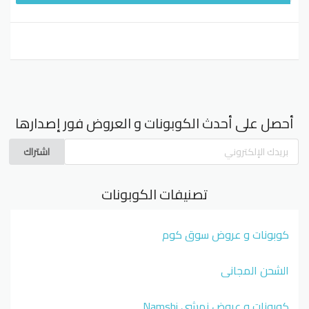
أحصل على أحدث الكوبونات و العروض فور إصدارها
اشتراك
تصنيفات الكوبونات
كوبونات و عروض سوق كوم
الشحن المجاني
كوبونات و عروض نمشي Namshi