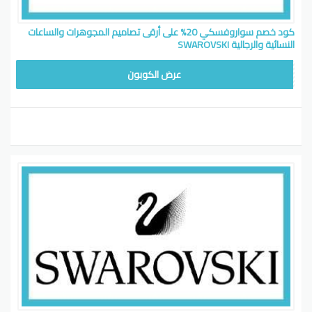
كود خصم سواروفسكي 20% على أرقى تصاميم المجوهرات والساعات
النسائية والرجالية SWAROVSKI
SW78
عرض الكوبون