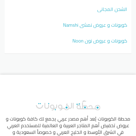
الشحن المجاني
كوبونات و عروض نمشي Namshi
كوبونات و عروض نون Noon
محطة الكوبونات
يُعد أهم مصدر عربي يجمع لك كافة كوبونات و
عروض تخفيض أهم المتاجر العربية و العالمية للمستخدم العربي
في الشرق الأوسط و الخليج العربي و خصوصاً السعودية و