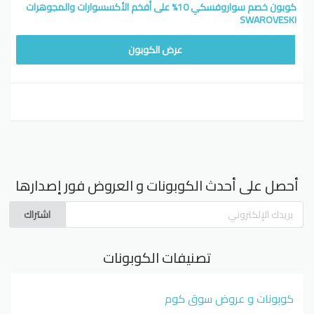
كوبون خصم سواروفسكي 10% على أفخم الأكسسوارات والمجوهرات
SWAROVESKI
SW78
عرض الكوبون
أحصل على أحدث الكوبونات و العروض فور إصدارها
اشتراك
تصنيفات الكوبونات
كوبونات و عروض سوق كوم