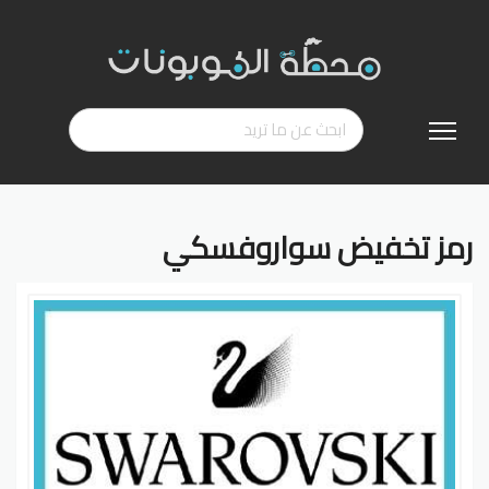
تخطي
إلى
المحتوى
رمز تخفيض سواروفسكي