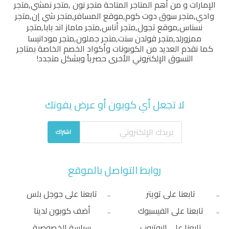
الإمارات و من أهم المتاجر المتاحة
متجر نون
,
متجر نمشي
,
متجر
وادي
,
متجر سوق دوت كوم
,
موقع المسافر
,
متجر شي إن
,
متجر
نسناس
,
موقع تجول
,
متجر أناس
,
متجر ماماز اند بابا
,
متجر
ممزورلد
,
متجر قولدن سنت
,
متجر جملون
,
متجر مودانيسا
كما نقدم العديد من الكوبونات وأكواد الخصم الخاصة بمتاجر
التسوق الإلكتروني الأخرى حصرياً وبشكل متجدد!
لا تجعل أي كوبون أو عرض يفوتك
اشتراك
روابط التواصل بالموقع
تابعنا على تويتر
تابعنا على جوجل بلس
تابعنا على الفيسبوك
أضف كوبون لدينا
تابعنا على اليوتيوب
سياسة الخصوصية