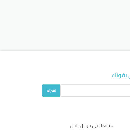
 يفوتك
اشتراك
تابعنا على جوجل بلس