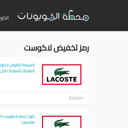
تخطي
إلى
الكوب
المحت
رمز تخفيض لاكوست
المنتجات المتاحة داخل المتجر
مشاركة
Lacoste