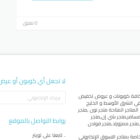
0 تعليق
لا تجعل أي كوبون أو عرض
كافة كوبونات و عروض تخفيض
 في الشرق الأوسط و الخليج
المتاجر المتاحة
متجر نون
,
متجر
مسافر
,
متجر شي إن
,
متجر
روابط التواصل بالموقع
,
متجر ممزورلد
,
متجر قولدن
تابعنا على تويتر
اصة بمتاجر التسوق الإلكتروني