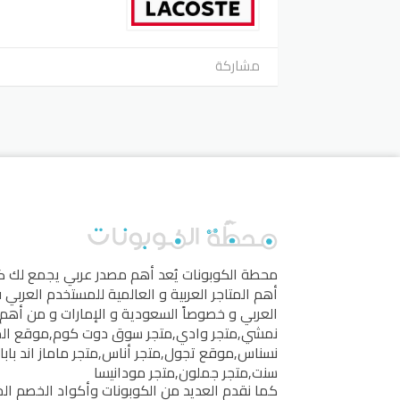
مشاركة
محطة الكوبونات
يُعد أهم مصدر عربي يجمع لك 
أهم المتاجر العربية و العالمية للمستخدم العربي
العربي و خصوصاً السعودية و الإمارات و من أهم 
نمشي
,
متجر وادي
,
متجر سوق دوت كوم
,
موقع ال
نسناس
,
موقع تجول
,
متجر أناس
,
متجر ماماز اند بابا
سنت
,
متجر جملون
,
متجر مودانيسا
كما نقدم العديد من الكوبونات وأكواد الخصم الخ