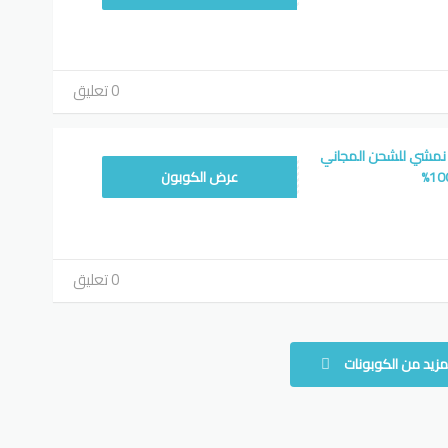
0 تعليق
نمشي للشحن المجاني
WAF
عرض الكوبون
0 تعليق
مزيد من الكوبونات