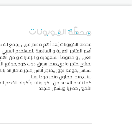
محطة الكوبونات
يُعد أهم مصدر عربي يجمع لك 
أهم المتاجر العربية و العالمية للمستخدم العربي
العربي و خصوصاً السعودية و الإمارات و من أهم 
نمشي
,
متجر وادي
,
متجر سوق دوت كوم
,
موقع ال
نسناس
,
موقع تجول
,
متجر أناس
,
متجر ماماز اند بابا
سنت
,
متجر جملون
,
متجر مودانيسا
كما نقدم العديد من الكوبونات وأكواد الخصم الخ
الأخرى حصرياً وبشكل متجدد!