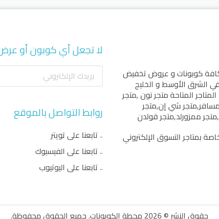
لا تجعل أي كوبون أو عرض
كافة كوبونات و عروض تخفيض
 في الشرق الأوسط و الخليج
المتاجر المتاحة
متجر نون
,
متجر
مسافر
,
متجر شي إن
,
متجر
روابط التواصل بالموقع
,
متجر ممزورلد
,
متجر قولدن
تابعنا على تويتر
اصة بمتاجر التسوق الإلكتروني
تابعنا على الفيسبوك
تابعنا على اليوتيوب
حقوق النشر © 2026 محطة الكوبونات. جميع الحقوق محفوظة.