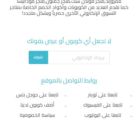
ممزورلد
,
متجر قولدن سنت
,
متجر جملون
,
متجر مودانيسا
كما نقدم العديد من الكوبونات وأكواد الخصم الخاصة بمتاجر
التسوق الإلكتروني الأخرى حصرياً وبشكل متجدد!
لا تجعل أي كوبون أو عرض يفوتك
اشتراك
روابط التواصل بالموقع
تابعنا على تويتر
تابعنا على جوجل بلس
تابعنا على الفيسبوك
أضف كوبون لدينا
تابعنا على اليوتيوب
سياسة الخصوصية