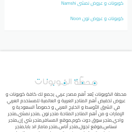
كوبونات و عروض نمشي Namshi
كوبونات و عروض نون Noon
محطة الكوبونات
يُعد أهم مصدر عربي يجمع لك كافة كوبونات و
عروض تخفيض أهم المتاجر العربية و العالمية للمستخدم العربي
في الشرق الأوسط و الخليج العربي و خصوصاً السعودية و
الإمارات و من أهم المتاجر المتاحة
متجر نون
,
متجر نمشي
,
متجر
وادي
,
متجر سوق دوت كوم
,
موقع المسافر
,
متجر شي إن
,
متجر
نسناس
,
موقع تجول
,
متجر أناس
,
متجر ماماز اند بابا
,
متجر