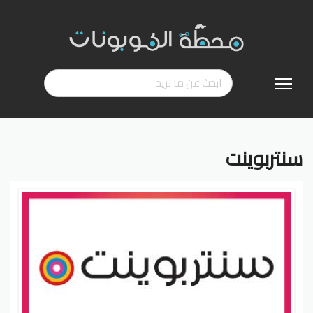
تخطي
إلى
المحتوى
سنتربوينت