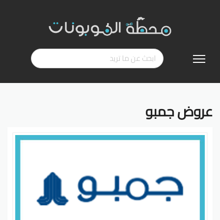
تخطي
إلى
المحتوى
عروض جمبو