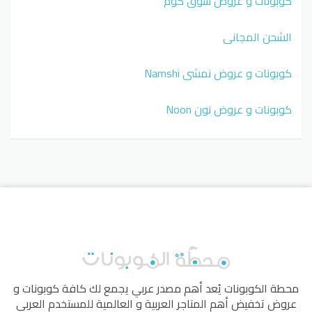
كوبونات و عروض سوق كوم
الشحن المجاني
كوبونات و عروض نمشي Namshi
كوبونات و عروض نون Noon
محطة الكوبونات
يُعد أهم مصدر عربي يجمع لك كافة كوبونات و
عروض تخفيض أهم المتاجر العربية و العالمية للمستخدم العربي