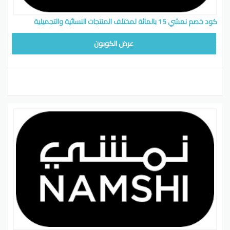
كود خصم نمشي 15 بالمائة لمختلف المنتجات النسائية والتجميلية
WAF
عرض الكوبون