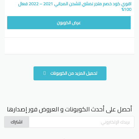
اقوي كود خصم متجر نمشي للشحن المجاني 2021 – 2022 فعال
100%
WAF
عرض الكوبون
تحميل المزيد من الكوبونات
أحصل على أحدث الكوبونات و العروض فور إصدارها
اشتراك