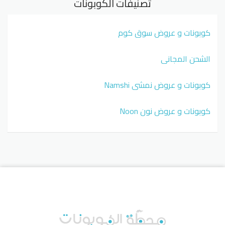
تصنيفات الكوبونات
كوبونات و عروض سوق كوم
الشحن المجاني
كوبونات و عروض نمشي Namshi
كوبونات و عروض نون Noon