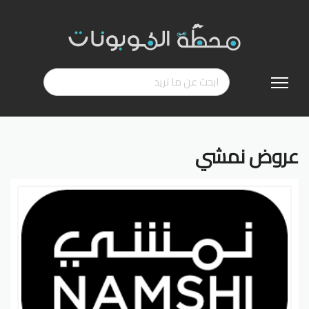
تخطي
إلى
المحتوى
عروض نمشي