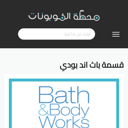
تخطي
إلى
المحتوى
قسمة باث اند بودي