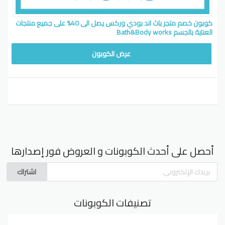
كوبون خصم متجر باث اند بودي وركس يصل الى 40% على جميع منتجات
العناية بالجسم Bath&Body works
G16
عرض الكوبون
أحصل على أحدث الكوبونات و العروض فور إصدارها
اشتراك
تصنيفات الكوبونات