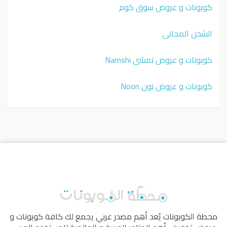
كوبونات و عروض سوق كوم
الشحن المجاني
كوبونات و عروض نمشي Namshi
كوبونات و عروض نون Noon
محطة الكوبونات
يُعد أهم مصدر عربي يجمع لك كافة كوبونات و