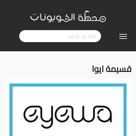
تخطي
إلى
المحتوى
قسيمة ايوا