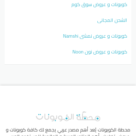
كوبونات و عروض سوق كوم
الشحن المجاني
كوبونات و عروض نمشي Namshi
كوبونات و عروض نون Noon
محطة الكوبونات
يُعد أهم مصدر عربي يجمع لك كافة كوبونات و