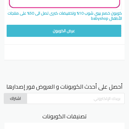
كوبون خصم بيبي شوب 10% وتخفيضات كبرى تصل الى 50% على منتجات
الأطفال babyshop
VATONUS
عرض الكوبون
أحصل على أحدث الكوبونات و العروض فور إصدارها
اشتراك
تصنيفات الكوبونات