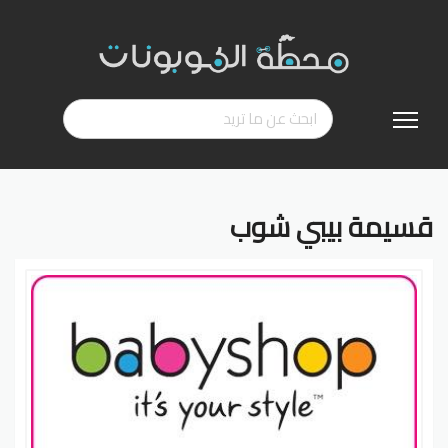
تخطي
إلى
المحتوى
قسيمة بيبي شوب