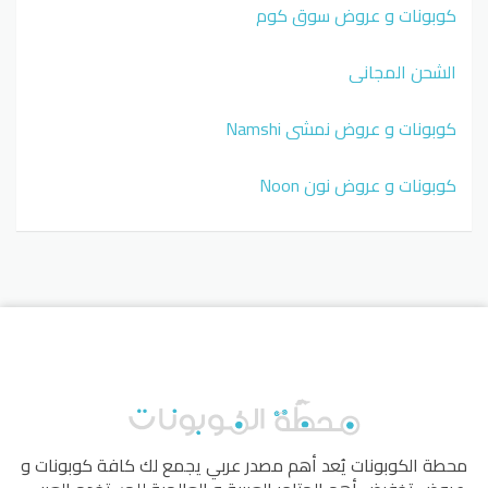
كوبونات و عروض سوق كوم
الشحن المجاني
كوبونات و عروض نمشي Namshi
كوبونات و عروض نون Noon
محطة الكوبونات
يُعد أهم مصدر عربي يجمع لك كافة كوبونات و