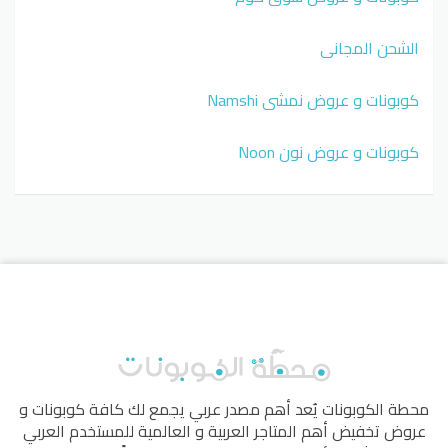
الشحن المجاني
كوبونات و عروض نمشي Namshi
كوبونات و عروض نون Noon
محطة الكوبونات
يُعد أهم مصدر عربي يجمع لك كافة كوبونات و
عروض تخفيض أهم المتاجر العربية و العالمية للمستخدم العربي