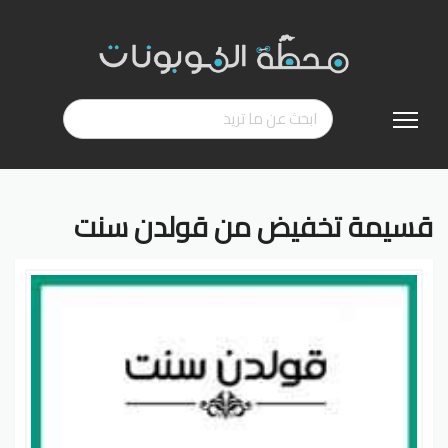
تخطي
إلى
المحتوى
قسيمة تخفيض من قولدن سنت