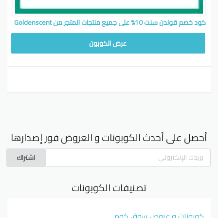
كود خصم قولدن سنت 10% على جميع منتجات المتجر من Goldenscent
LODY15
عرض الكوبون
أحصل على أحدث الكوبونات و العروض فور إصدارها
اشتراك
تصنيفات الكوبونات
كوبونات و عروض سوق كوم