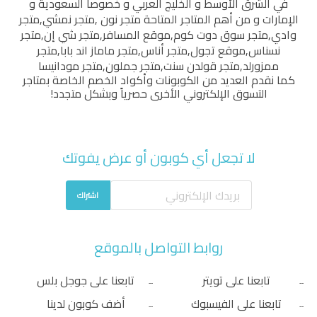
في الشرق الأوسط و الخليج العربي و خصوصاً السعودية و
الإمارات و من أهم المتاجر المتاحة
متجر نون
,
متجر نمشي
,
متجر
وادي
,
متجر سوق دوت كوم
,
موقع المسافر
,
متجر شي إن
,
متجر
نسناس
,
موقع تجول
,
متجر أناس
,
متجر ماماز اند بابا
,
متجر
ممزورلد
,
متجر قولدن سنت
,
متجر جملون
,
متجر مودانيسا
كما نقدم العديد من الكوبونات وأكواد الخصم الخاصة بمتاجر
التسوق الإلكتروني الأخرى حصرياً وبشكل متجدد!
لا تجعل أي كوبون أو عرض يفوتك
اشتراك
روابط التواصل بالموقع
تابعنا على تويتر
تابعنا على جوجل بلس
تابعنا على الفيسبوك
أضف كوبون لدينا