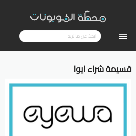
تخطي
إلى
المحتوى
قسيمة شراء ايوا