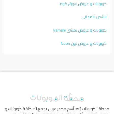
كوبونات و عروض سوق كوم
الشحن المجاني
كوبونات و عروض نمشي Namshi
كوبونات و عروض نون Noon
محطة الكوبونات
يُعد أهم مصدر عربي يجمع لك كافة كوبونات و