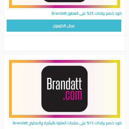
كود خصم براندات 25% على العطور Brandatt
عرض الكوبون
كود خصم براندات 15% على منتجات العناية بالبشرة والمكياج Brandatt