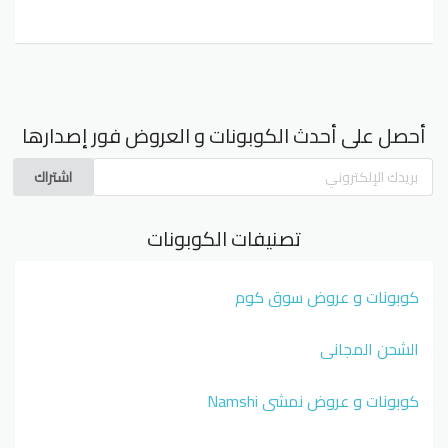
أحصل على أحدث الكوبونات و العروض فور إصدارها
اشتراك
تصنيفات الكوبونات
كوبونات و عروض سوق كوم
الشحن المجاني
كوبونات و عروض نمشي Namshi