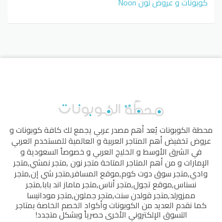
كوبونات و عروض نون Noon
محطة الكوبونات
يُعد أهم مصدر عربي يجمع لك كافة كوبونات و
عروض تخفيض أهم المتاجر العربية و العالمية للمستخدم العربي
في الشرق الأوسط و الخليج العربي و خصوصاً السعودية و
الإمارات و من أهم المتاجر المتاحة
متجر نون
,
متجر نمشي
,
متجر
وادي
,
متجر سوق دوت كوم
,
موقع المسافر
,
متجر شي إن
,
متجر
نسناس
,
موقع تجول
,
متجر أناس
,
متجر ماماز اند بابا
,
متجر
ممزورلد
,
متجر قولدن سنت
,
متجر جملون
,
متجر مودانيسا
كما نقدم العديد من الكوبونات وأكواد الخصم الخاصة بمتاجر
التسوق الإلكتروني الأخرى حصرياً وبشكل متجدد!