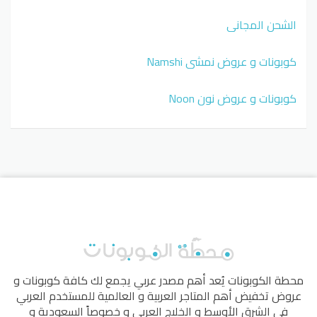
الشحن المجاني
كوبونات و عروض نمشي Namshi
كوبونات و عروض نون Noon
محطة الكوبونات
يُعد أهم مصدر عربي يجمع لك كافة كوبونات و
عروض تخفيض أهم المتاجر العربية و العالمية للمستخدم العربي
في الشرق الأوسط و الخليج العربي و خصوصاً السعودية و