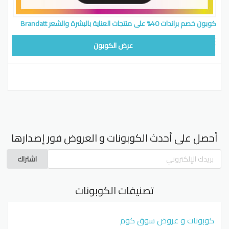
كوبون خصم براندات 40% على منتجات العناية بالبشرة والشعر Brandatt
عرض الكوبون
أحصل على أحدث الكوبونات و العروض فور إصدارها
اشتراك
تصنيفات الكوبونات
كوبونات و عروض سوق كوم