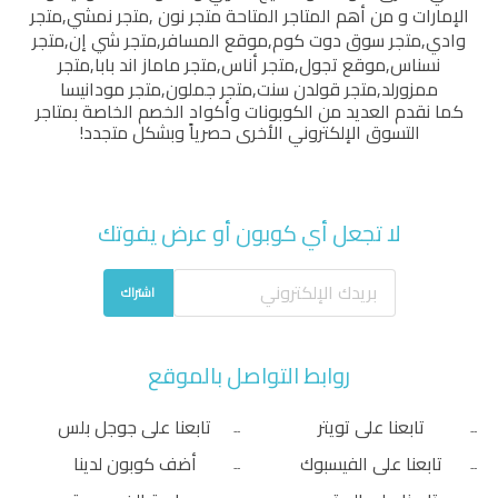
الإمارات و من أهم المتاجر المتاحة
متجر نون
,
متجر نمشي
,
متجر
وادي
,
متجر سوق دوت كوم
,
موقع المسافر
,
متجر شي إن
,
متجر
نسناس
,
موقع تجول
,
متجر أناس
,
متجر ماماز اند بابا
,
متجر
ممزورلد
,
متجر قولدن سنت
,
متجر جملون
,
متجر مودانيسا
كما نقدم العديد من الكوبونات وأكواد الخصم الخاصة بمتاجر
التسوق الإلكتروني الأخرى حصرياً وبشكل متجدد!
لا تجعل أي كوبون أو عرض يفوتك
اشتراك
روابط التواصل بالموقع
تابعنا على تويتر
تابعنا على جوجل بلس
تابعنا على الفيسبوك
أضف كوبون لدينا