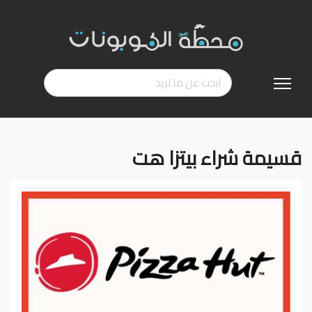
تخطي
إلى
المحتوى
قسيمة شراء بيتزا هت