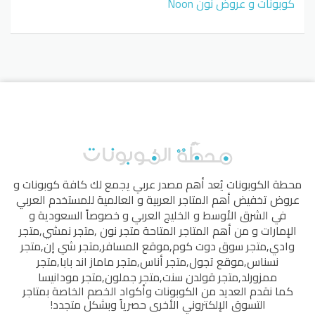
كوبونات و عروض نون Noon
محطة الكوبونات
يُعد أهم مصدر عربي يجمع لك كافة كوبونات و
عروض تخفيض أهم المتاجر العربية و العالمية للمستخدم العربي
في الشرق الأوسط و الخليج العربي و خصوصاً السعودية و
الإمارات و من أهم المتاجر المتاحة
متجر نون
,
متجر نمشي
,
متجر
وادي
,
متجر سوق دوت كوم
,
موقع المسافر
,
متجر شي إن
,
متجر
نسناس
,
موقع تجول
,
متجر أناس
,
متجر ماماز اند بابا
,
متجر
ممزورلد
,
متجر قولدن سنت
,
متجر جملون
,
متجر مودانيسا
كما نقدم العديد من الكوبونات وأكواد الخصم الخاصة بمتاجر
التسوق الإلكتروني الأخرى حصرياً وبشكل متجدد!