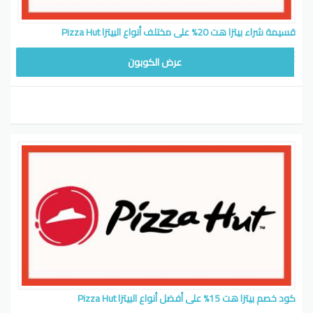
قسيمة شراء بيتزا هت 20% على مختلف أنواع البيتزا Pizza Hut
عرض الكوبون
كود خصم بيتزا هت 15% على أفضل أنواع البيتزا Pizza Hut