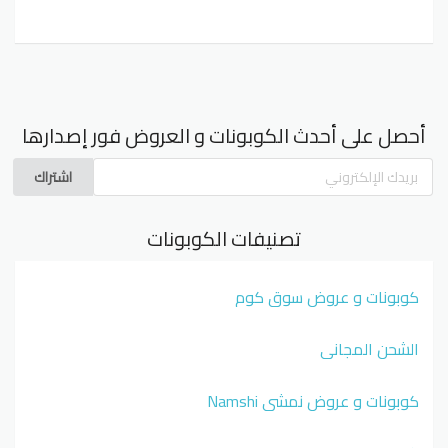
أحصل على أحدث الكوبونات و العروض فور إصدارها
اشتراك
تصنيفات الكوبونات
كوبونات و عروض سوق كوم
الشحن المجاني
كوبونات و عروض نمشي Namshi