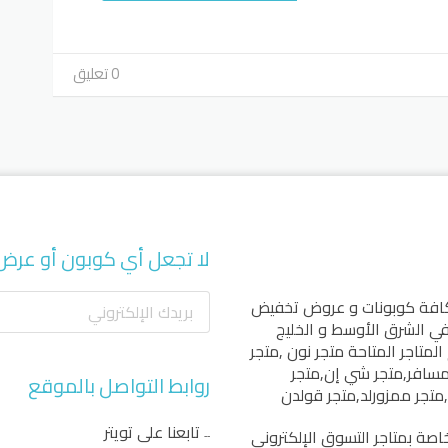
0 تعليق
لا تجعل أي كوبون أو عرض
كافة كوبونات و عروض تخفيض
 في الشرق الأوسط و الخليج
المتاجر المتاحة
متجر نون
,
متجر
مسافر
,
متجر شي إن
,
متجر
روابط التواصل بالموقع
,
متجر ممزورلد
,
متجر قولدن
تابعنا على تويتر
اصة بمتاجر التسوق الإلكتروني