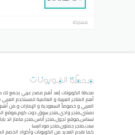
مشاركة
محطة الكوبونات
يُعد أهم مصدر عربي يجمع لك 
أهم المتاجر العربية و العالمية للمستخدم العربي
العربي و خصوصاً السعودية و الإمارات و من أهم 
نمشي
,
متجر وادي
,
متجر سوق دوت كوم
,
موقع ال
نسناس
,
موقع تجول
,
متجر أناس
,
متجر ماماز اند بابا
سنت
,
متجر جملون
,
متجر مودانيسا
كما نقدم العديد من الكوبونات وأكواد الخصم الخ