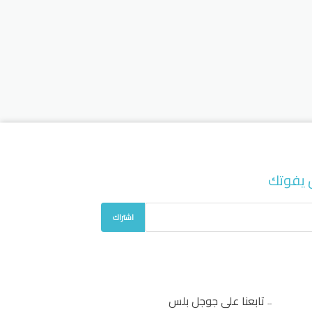
 يفوتك
اشتراك
تابعنا على جوجل بلس