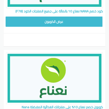
كود خصم NANA نعناع 10 بالمائة على جميع المنتجات الكود (F78)
F78
عرض الكوبون
كوبون خصم نعناع 10% على منتجاتك الغذائية المفضلة Nana