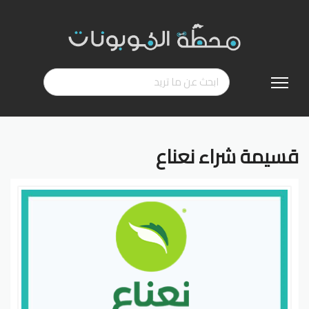
تخطي
إلى
المحتوى
قسيمة شراء نعناع