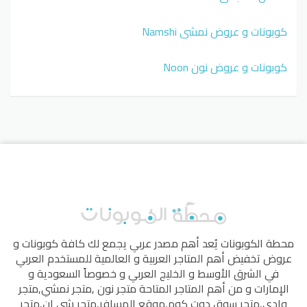
كوبونات و عروض نمشي Namshi
كوبونات و عروض نون Noon
محطة الكوبونات
يُعد أهم مصدر عربي يجمع لك كافة كوبونات و
عروض تخفيض أهم المتاجر العربية و العالمية للمستخدم العربي
في الشرق الأوسط و الخليج العربي و خصوصاً السعودية و
الإمارات و من أهم المتاجر المتاحة
متجر نون
,
متجر نمشي
,
متجر
وادي
,
متجر سوق دوت كوم
,
موقع المسافر
,
متجر شي إن
,
متجر