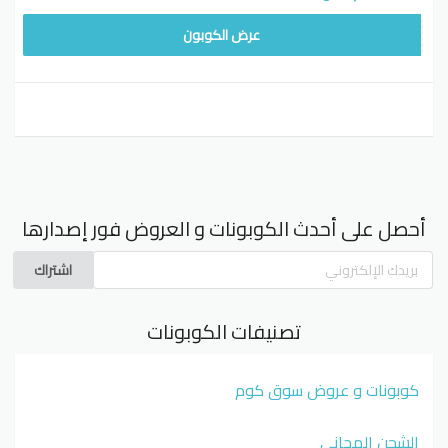
F78
عرض الكوبون
أحصل على أحدث الكوبونات و العروض فور إصدارها
اشتراك
تصنيفات الكوبونات
كوبونات و عروض سوق كوم
الشحن المجاني