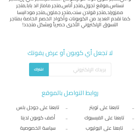
نسناس
,
موقع تجول
,
متجر أناس
,
متجر ماماز اند بابا
,
متجر
ممزورلد
,
متجر قولدن سنت
,
متجر جملون
,
متجر مودانيسا
كما نقدم العديد من الكوبونات وأكواد الخصم الخاصة بمتاجر
التسوق الإلكتروني الأخرى حصرياً وبشكل متجدد!
لا تجعل أي كوبون أو عرض يفوتك
اشتراك
روابط التواصل بالموقع
تابعنا على تويتر
تابعنا على جوجل بلس
تابعنا على الفيسبوك
أضف كوبون لدينا
تابعنا على اليوتيوب
سياسة الخصوصية