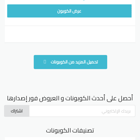
HBMISSU5
عرض الكوبون
تحميل المزيد من الكوبونات
أحصل على أحدث الكوبونات و العروض فور إصدارها
اشتراك
تصنيفات الكوبونات