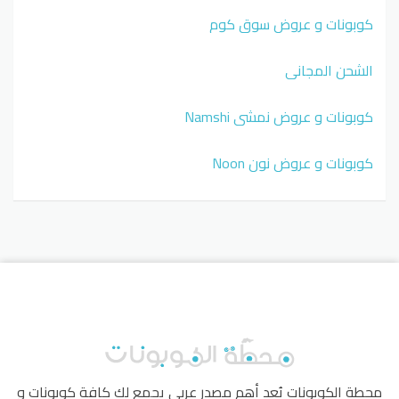
كوبونات و عروض سوق كوم
الشحن المجاني
كوبونات و عروض نمشي Namshi
كوبونات و عروض نون Noon
محطة الكوبونات
يُعد أهم مصدر عربي يجمع لك كافة كوبونات و