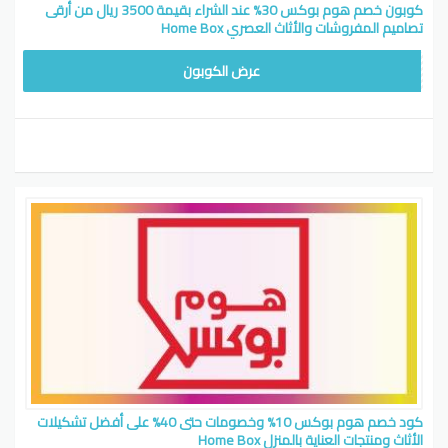
كوبون خصم هوم بوكس 30% عند الشراء بقيمة 3500 ريال من أرقى
تصاميم المفروشات والأثاث العصري Home Box
HBMISSU5
عرض الكوبون
كود خصم هوم بوكس 10% وخصومات حتى 40% على أفضل تشكيلات
الأثاث ومنتجات العناية بالمنزل Home Box