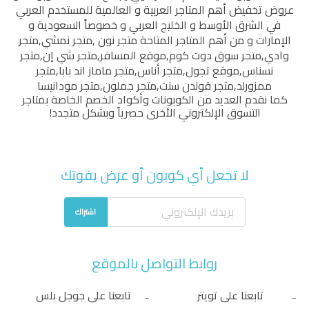
عروض تخفيض أهم المتاجر العربية و العالمية للمستخدم العربي
في الشرق الأوسط و الخليج العربي و خصوصاً السعودية و
الإمارات و من أهم المتاجر المتاحة
متجر نون
,
متجر نمشي
,
متجر
وادي
,
متجر سوق دوت كوم
,
موقع المسافر
,
متجر شي إن
,
متجر
نسناس
,
موقع تجول
,
متجر أناس
,
متجر ماماز اند بابا
,
متجر
ممزورلد
,
متجر قولدن سنت
,
متجر جملون
,
متجر مودانيسا
كما نقدم العديد من الكوبونات وأكواد الخصم الخاصة بمتاجر
التسوق الإلكتروني الأخرى حصرياً وبشكل متجدد!
لا تجعل أي كوبون أو عرض يفوتك
اشتراك
روابط التواصل بالموقع
تابعنا على تويتر
تابعنا على جوجل بلس