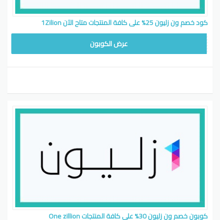
كود خصم ون زليون 25% على كافة المنتجات متاح الآن 1Zilion
GET106
عرض الكوبون
كوبون خصم ون زليون 30% على كافة المنتجات One zillion