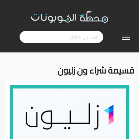
تخطي
إلى
المحتوى
قسيمة شراء ون زليون