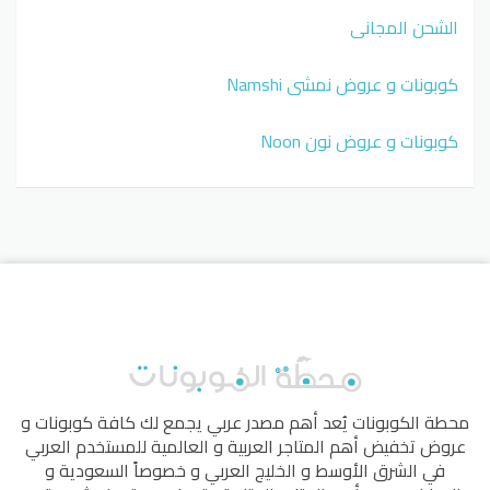
الشحن المجاني
كوبونات و عروض نمشي Namshi
كوبونات و عروض نون Noon
محطة الكوبونات
يُعد أهم مصدر عربي يجمع لك كافة كوبونات و
عروض تخفيض أهم المتاجر العربية و العالمية للمستخدم العربي
في الشرق الأوسط و الخليج العربي و خصوصاً السعودية و