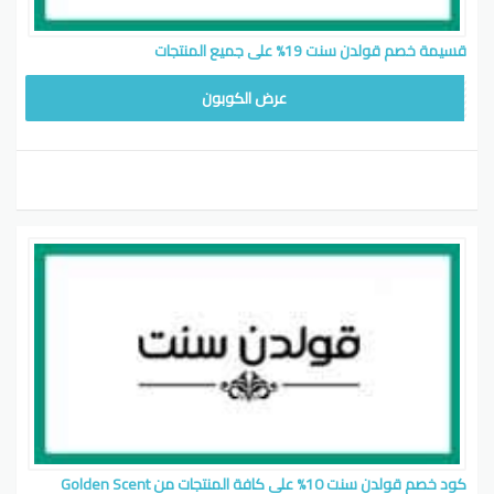
قسيمة خصم قولدن سنت 19% على جميع المنتجات
LODY15
عرض الكوبون
كود خصم قولدن سنت 10% على كافة المنتجات من Golden Scent