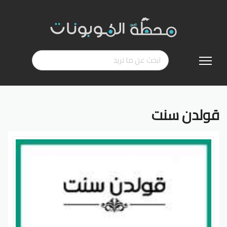
تخطي
إلى
المحتوى
قولدن سنت