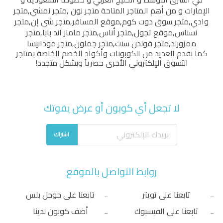
الإمارات و من أهم المتاجر المتاحة
متجر نون
,
متجر نمشي
,
متجر
وادي
,
متجر سوق دوت كوم
,
موقع المسافر
,
متجر شي إن
,
متجر
نسناس
,
موقع تجول
,
متجر أناس
,
متجر ماماز اند بابا
,
متجر
ممزورلد
,
متجر قولدن سنت
,
متجر جملون
,
متجر مودانيسا
كما نقدم العديد من الكوبونات وأكواد الخصم الخاصة بمتاجر
التسوق الإلكتروني الأخرى حصرياً وبشكل متجدد!
لا تجعل أي كوبون أو عرض يفوتك
اشتراك
روابط التواصل بالموقع
تابعنا على تويتر
تابعنا على جوجل بلس
تابعنا على الفيسبوك
أضف كوبون لدينا