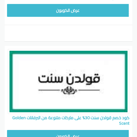
LODY15
عرض الكوبون
كود خصم قولدن سنت 30% على ماركات متنوعة من البرفانات Golden
Scent
LODY15
عرض الكوبون