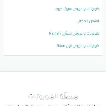
كوبونات و عروض سوق كوم
الشحن المجاني
كوبونات و عروض نمشي Namshi
كوبونات و عروض نون Noon