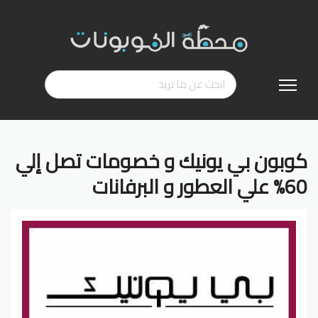
تخطي
إلى
المحتوى
كوبون بي يونيك و خصومات تصل إلي
60% علي العطور و البرفانات