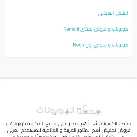
الشحن المجاني
كوبونات و عروض نمشي Namshi
كوبونات و عروض نون Noon
محطة الكوبونات
يُعد أهم مصدر عربي يجمع لك كافة كوبونات و
عروض تخفيض أهم المتاجر العربية و العالمية للمستخدم العربي
في الشرق الأوسط و الخليج العربي و خصوصاً السعودية و