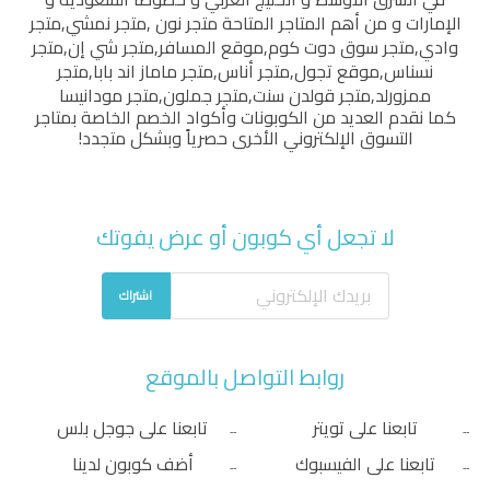
الإمارات و من أهم المتاجر المتاحة
متجر نون
,
متجر نمشي
,
متجر
وادي
,
متجر سوق دوت كوم
,
موقع المسافر
,
متجر شي إن
,
متجر
نسناس
,
موقع تجول
,
متجر أناس
,
متجر ماماز اند بابا
,
متجر
ممزورلد
,
متجر قولدن سنت
,
متجر جملون
,
متجر مودانيسا
كما نقدم العديد من الكوبونات وأكواد الخصم الخاصة بمتاجر
التسوق الإلكتروني الأخرى حصرياً وبشكل متجدد!
لا تجعل أي كوبون أو عرض يفوتك
اشتراك
روابط التواصل بالموقع
تابعنا على تويتر
تابعنا على جوجل بلس
تابعنا على الفيسبوك
أضف كوبون لدينا