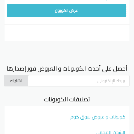
FAV80
عرض الكوبون
أحصل على أحدث الكوبونات و العروض فور إصدارها
اشتراك
تصنيفات الكوبونات
كوبونات و عروض سوق كوم
الشحن المجاني