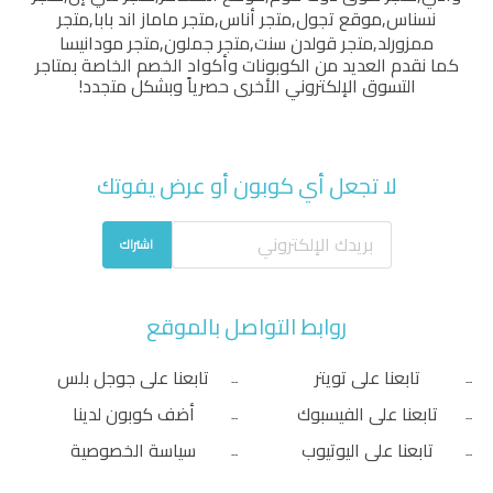
نسناس
,
موقع تجول
,
متجر أناس
,
متجر ماماز اند بابا
,
متجر
ممزورلد
,
متجر قولدن سنت
,
متجر جملون
,
متجر مودانيسا
كما نقدم العديد من الكوبونات وأكواد الخصم الخاصة بمتاجر
التسوق الإلكتروني الأخرى حصرياً وبشكل متجدد!
لا تجعل أي كوبون أو عرض يفوتك
اشتراك
روابط التواصل بالموقع
تابعنا على تويتر
تابعنا على جوجل بلس
تابعنا على الفيسبوك
أضف كوبون لدينا
تابعنا على اليوتيوب
سياسة الخصوصية