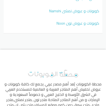
كوبونات و عروض نمشي Namshi
كوبونات و عروض نون Noon
محطة الكوبونات
يُعد أهم مصدر عربي يجمع لك كافة كوبونات و
عروض تخفيض أهم المتاجر العربية و العالمية للمستخدم العربي
في الشرق الأوسط و الخليج العربي و خصوصاً السعودية و
الإمارات و من أهم المتاجر المتاحة
متجر نون
,
متجر نمشي
,
متجر
وادي
,
متجر سوق دوت كوم
,
موقع المسافر
,
متجر شي إن
,
متجر