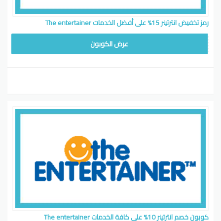
رمز تخفيض انترتينر 15% على أفضل الخدمات The entertainer
FAV80
عرض الكوبون
كوبون خصم انترتينر 10% على كافة الخدمات The entertainer