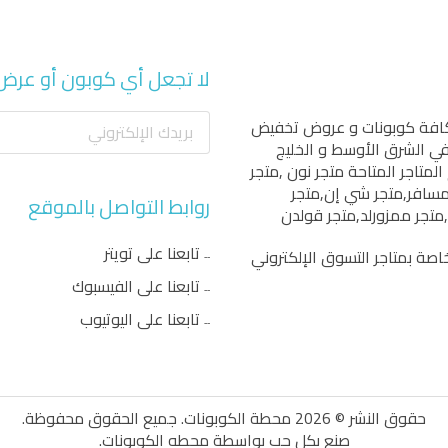
لا تجعل أي كوبون أو عرض
كافة كوبونات و عروض تخفيض
 في الشرق الأوسط و الخليج
المتاجر المتاحة
متجر نون
,
متجر
مسافر
,
متجر شي إن
,
متجر
روابط التواصل بالموقع
,
متجر ممزورلد
,
متجر قولدن
تابعنا على تويتر
اصة بمتاجر التسوق الإلكتروني
تابعنا على الفيسبوك
تابعنا على اليوتيوب
حقوق النشر © 2026 محطة الكوبونات. جميع الحقوق محفوظة.
صنع بكل حب بواسطة
محطه الكوبونات
.