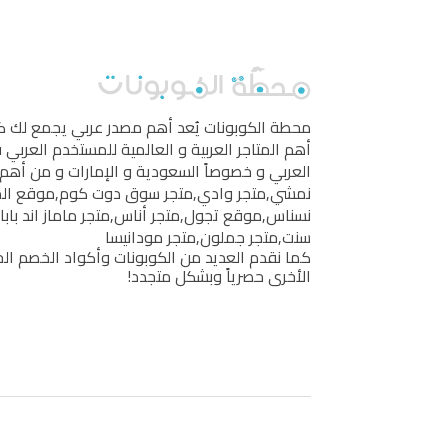
محطة الكوبونات
يُعد أهم مصدر عربي يجمع لك 
أهم المتاجر العربية و العالمية للمستخدم العربي
العربي و خصوصاً السعودية و الإمارات و من أهم 
نمشي
,
متجر وادي
,
متجر سوق دوت كوم
,
موقع ال
نسناس
,
موقع تجول
,
متجر أناس
,
متجر ماماز اند بابا
سنت
,
متجر جملون
,
متجر مودانيسا
كما نقدم العديد من الكوبونات وأكواد الخصم الخ
الأخرى حصرياً وبشكل متجدد!