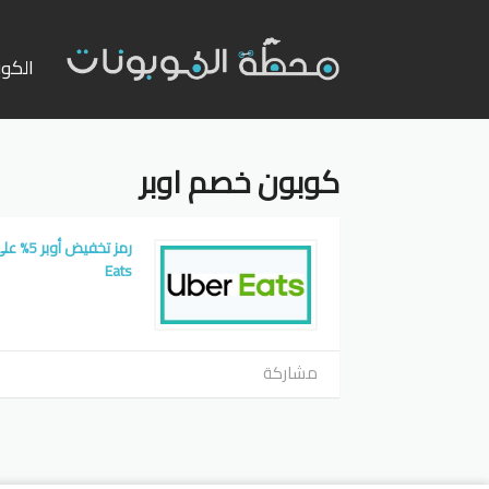
تخطي
إلى
الكوب
المحت
كوبون خصم اوبر
Eats
مشاركة