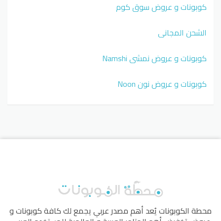
كوبونات و عروض سوق كوم
الشحن المجاني
كوبونات و عروض نمشي Namshi
كوبونات و عروض نون Noon
محطة الكوبونات
يُعد أهم مصدر عربي يجمع لك كافة كوبونات و