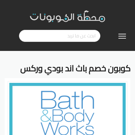
تخطي
إلى
المحتوى
كوبون خصم باث اند بودي وركس