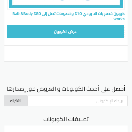
كوبون خصم باث اند بودي 10% وخصومات تصل إلى 80% Bath&Body
works
G16
عرض الكوبون
أحصل على أحدث الكوبونات و العروض فور إصدارها
اشتراك
تصنيفات الكوبونات