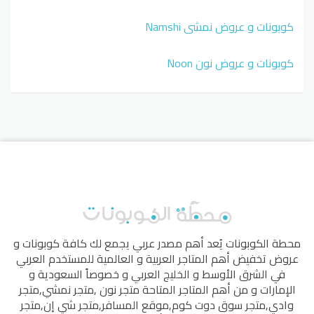
كوبونات و عروض نمشي Namshi
كوبونات و عروض نون Noon
محطة الكوبونات
يُعد أهم مصدر عربي يجمع لك كافة كوبونات و
عروض تخفيض أهم المتاجر العربية و العالمية للمستخدم العربي
في الشرق الأوسط و الخليج العربي و خصوصاً السعودية و
الإمارات و من أهم المتاجر المتاحة
متجر نون
,
متجر نمشي
,
متجر
وادي
,
متجر سوق دوت كوم
,
موقع المسافر
,
متجر شي إن
,
متجر