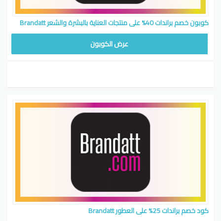
كوبون خصم براندات 40% على منتجات العناية بالبشرة والشعر Brandatt
عرض الكوبون
كود خصم براندات 25% على العطور Brandatt