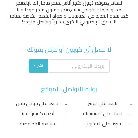
نسناس
,
موقع تجول
,
متجر أناس
,
متجر ماماز اند بابا
,
متجر
ممزورلد
,
متجر قولدن سنت
,
متجر جملون
,
متجر مودانيسا
كما نقدم العديد من الكوبونات وأكواد الخصم الخاصة بمتاجر
التسوق الإلكتروني الأخرى حصرياً وبشكل متجدد!
لا تجعل أي كوبون أو عرض يفوتك
اشتراك
روابط التواصل بالموقع
تابعنا على تويتر
تابعنا على جوجل بلس
تابعنا على الفيسبوك
أضف كوبون لدينا
تابعنا على اليوتيوب
سياسة الخصوصية