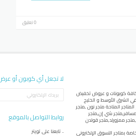
0 تعليق
لا تجعل أي كوبون أو عرض
كافة كوبونات و عروض تخفيض
 في الشرق الأوسط و الخليج
المتاجر المتاحة
متجر نون
,
متجر
مسافر
,
متجر شي إن
,
متجر
روابط التواصل بالموقع
,
متجر ممزورلد
,
متجر قولدن
تابعنا على تويتر
اصة بمتاجر التسوق الإلكتروني