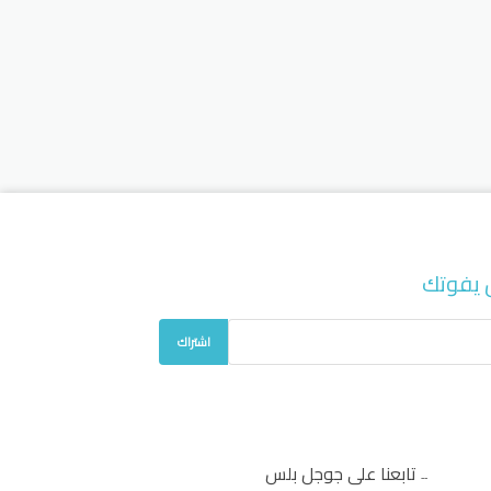
 يفوتك
اشتراك
تابعنا على جوجل بلس