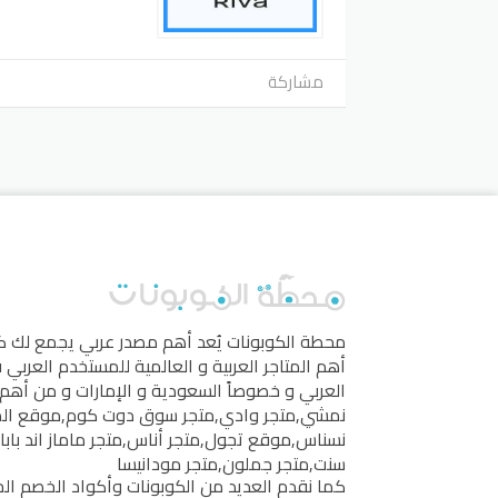
مشاركة
محطة الكوبونات
يُعد أهم مصدر عربي يجمع لك 
أهم المتاجر العربية و العالمية للمستخدم العربي
العربي و خصوصاً السعودية و الإمارات و من أهم 
نمشي
,
متجر وادي
,
متجر سوق دوت كوم
,
موقع ال
نسناس
,
موقع تجول
,
متجر أناس
,
متجر ماماز اند بابا
سنت
,
متجر جملون
,
متجر مودانيسا
كما نقدم العديد من الكوبونات وأكواد الخصم الخ