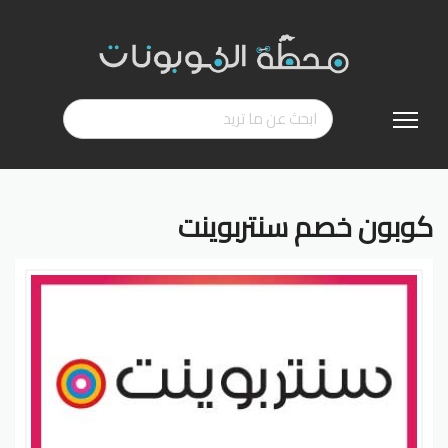
تخطي
إلى
المحتوى
كوبون خصم سنتربوينت