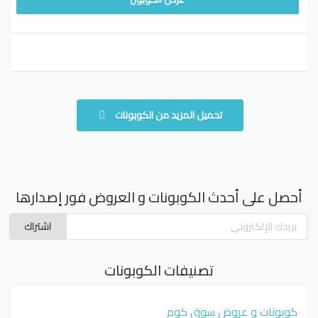
تحميل المزيد من الكوبونات
أحصل على أحدث الكوبونات و العروض فور إصدارها
اشتراك
تصنيفات الكوبونات
كوبونات و عروض سوق كوم