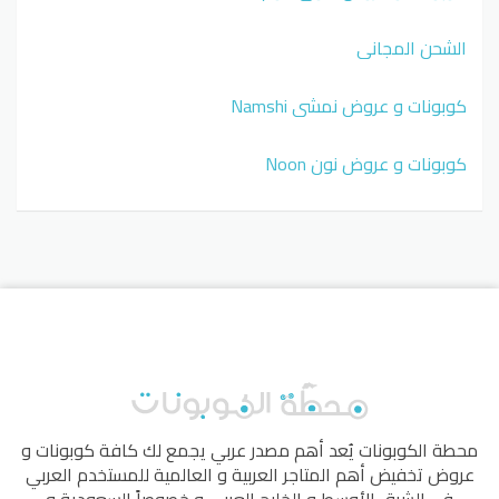
الشحن المجاني
كوبونات و عروض نمشي Namshi
كوبونات و عروض نون Noon
محطة الكوبونات
يُعد أهم مصدر عربي يجمع لك كافة كوبونات و
عروض تخفيض أهم المتاجر العربية و العالمية للمستخدم العربي