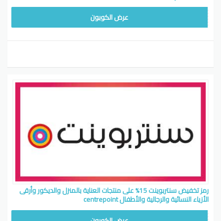
CB514
عرض الكوبون
رمز تخفيض سنتربوينت 15% على منتجات العناية بالمنزل والديكور وأرقى
الأزياء النسائية والرجالية والأطفال centrepoint
CB514
عرض الكوبون