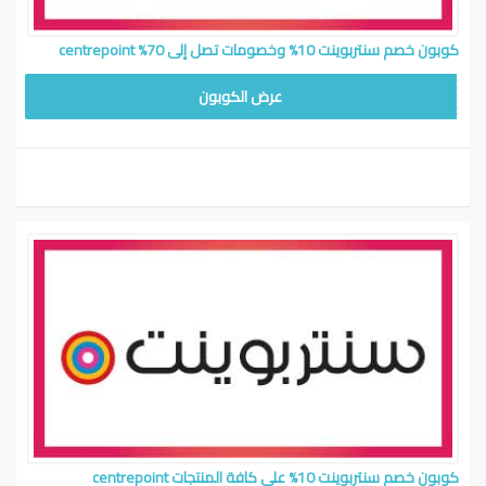
كوبون خصم سنتربوينت 10% وخصومات تصل إلى 70% centrepoint
CB514
عرض الكوبون
كوبون خصم سنتربوينت 10% على كافة المنتجات centrepoint